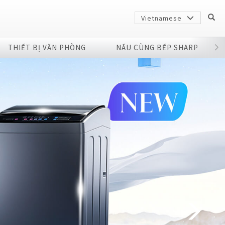
Vietnamese
THIẾT BỊ VĂN PHÒNG
NẤU CÙNG BẾP SHARP
Sharp
arp