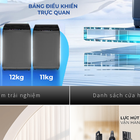
Nhật Bản
em trải nghiệm
Danh sách cửa 