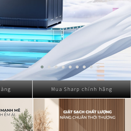
hàng
Mua Sharp chính hãng