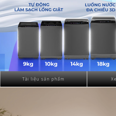
Nồi đa năng
Nồi chiên không dầu
Tài liệu sản phẩm
X