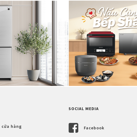
SOCIAL MEDIA
 cửa hàng
Facebook