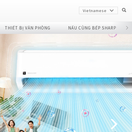
Vietnamese
THIẾT BỊ VĂN PHÒNG
NẤU CÙNG BẾP SHARP
Sharp
arp