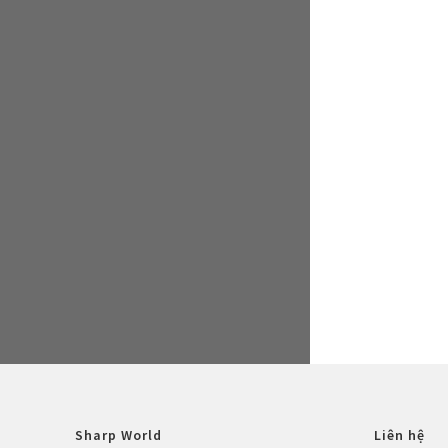
Sharp World
Liên hệ