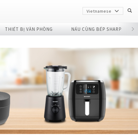
Vietnamese
THIẾT BỊ VĂN PHÒNG
NẤU CÙNG BẾP SHARP
Sharp
arp