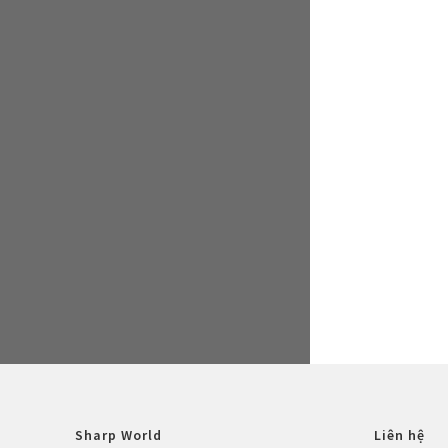
Sharp World
Liên hệ