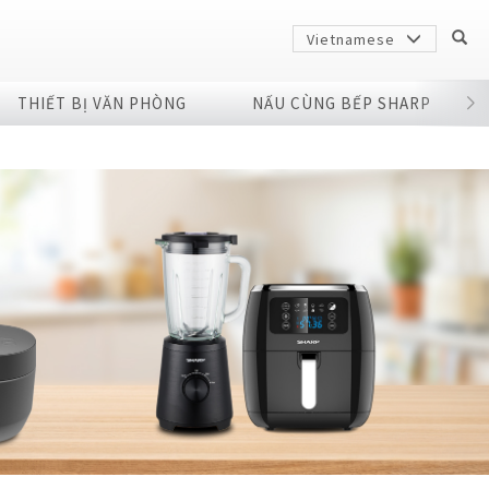
Vietnamese
THIẾT BỊ VĂN PHÒNG
NẤU CÙNG BẾP SHARP
Sharp
arp