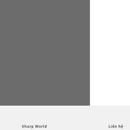
Sharp World
Liên hệ