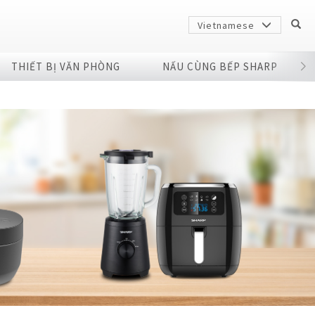
Vietnamese
THIẾT BỊ VĂN PHÒNG
NẤU CÙNG BẾP SHARP
Sharp
arp