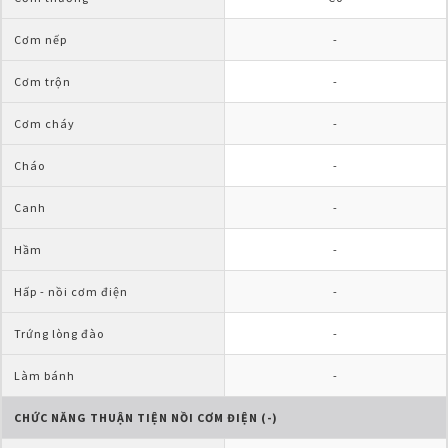
Cơm nếp
-
Cơm trộn
-
Cơm cháy
-
Cháo
-
Canh
-
Hầm
-
Hấp - nồi cơm điện
-
Trứng lòng đào
-
Làm bánh
-
CHỨC NĂNG THUẬN TIỆN NỒI CƠM ĐIỆN (-)