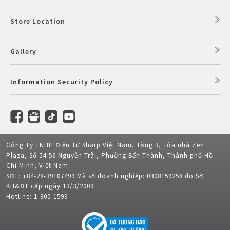
Store Location
Gallery
Information Security Policy
Công Ty TNHH Điện Tử Sharp Việt Nam, Tầng 3, Tòa nhà Zen
Plaza, Số 54-56 Nguyễn Trãi, Phường Bến Thành, Thành phố Hồ
Chí Minh, Việt Nam
SĐT: +84-28-39107499 Mã số doanh nghiệp: 0308159258 do Sở
KH&ĐT cấp ngày 13/3/2009
Hotline: 1-800-1599