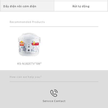
Dây điện nồi cơm điện
Rút tự động
Recommended Products
KS-N182ETV"SW"
How can we help you?
Service Contact