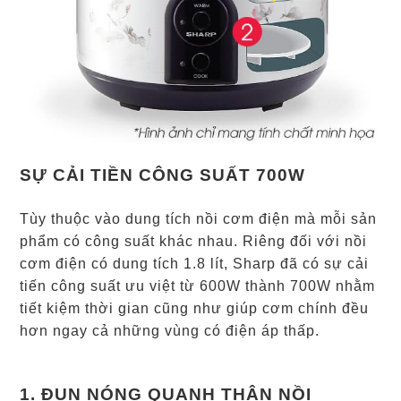
SỰ CẢI TIỀN CÔNG SUẤT 700W
Tùy thuộc vào dung tích nồi cơm điện mà mỗi sản
phẩm có công suất khác nhau. Riêng đối với nồi
cơm điện có dung tích 1.8 lít, Sharp đã có sự cải
tiến công suất ưu việt từ 600W thành 700W nhằm
tiết kiệm thời gian cũng như giúp cơm chính đều
hơn ngay cả những vùng có điện áp thấp.
1. ĐUN NÓNG QUANH THÂN NỒI