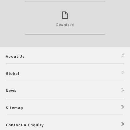
Download
About Us
Global
News
Sitemap
Contact & Enquiry