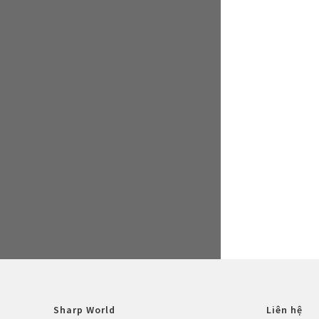
Sharp World
Liên hệ