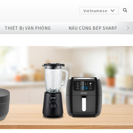
Vietnamese
THIẾT BỊ VĂN PHÒNG
NẤU CÙNG BẾP SHARP
Sharp
arp