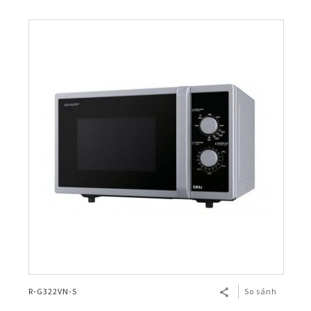
R-G322VN-S
So sánh