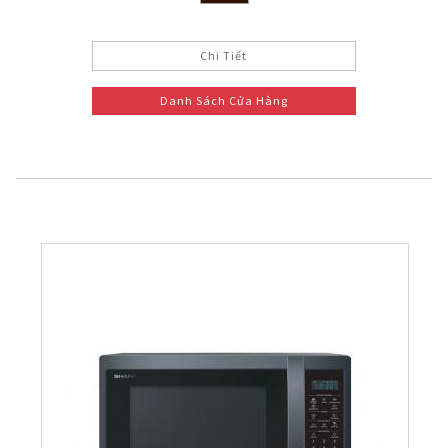
Chi Tiết
Danh Sách Cửa Hàng