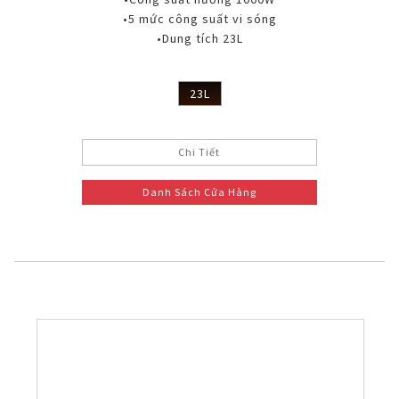
•5 mức công suất vi sóng
•Dung tích 23L
23L
Chi Tiết
Danh Sách Cửa Hàng