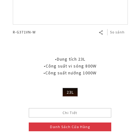
R-G371VN-W
So sánh
•Dung tích 23L
•Công suất vi sóng 800W
•Công suất nướng 1000W
23L
Chi Tiết
Danh Sách Cửa Hàng