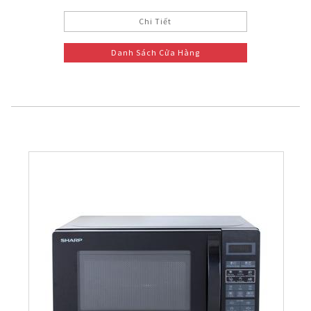
Chi Tiết
Danh Sách Cửa Hàng