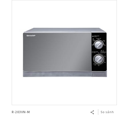
R-203VN-M
So sánh