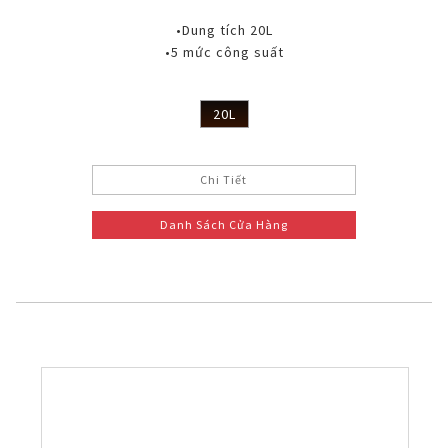
•Dung tích 20L
•5 mức công suất
20L
Chi Tiết
Danh Sách Cửa Hàng