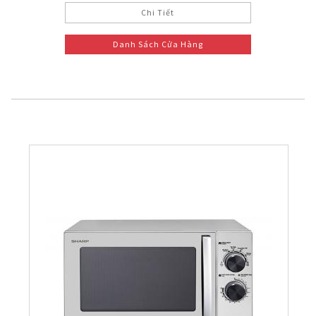
Chi Tiết
Danh Sách Cửa Hàng