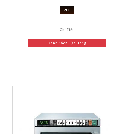
20L
Chi Tiết
Danh Sách Cửa Hàng