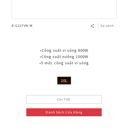
R-G227VN-M
So sánh
•Công suất vi sóng 800W
•Công suất nướng 1000W
•5 mức công suất vi sóng
20L
Chi Tiết
Danh Sách Cửa Hàng