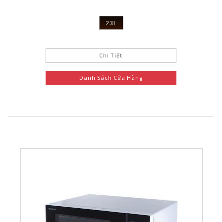
23L
Chi Tiết
Danh Sách Cửa Hàng