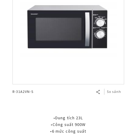
R-31A2VN-S
So sánh
•Dung tích 23L
•Công suất 900W
•6 mức công suất