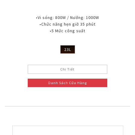
•Vi sóng: 800W / Nướng: 1000W
•Chức năng hẹn giờ 35 phút
•5 Mức công suất
23L
Chi Tiết
Danh Sách Cửa Hàng