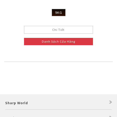
9KG
Chi Tiết
Danh Sách Cửa Hàng
Sharp World