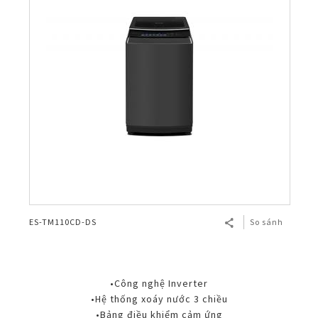
ES-TM110CD-DS
So sánh
•Công nghệ Inverter
•Hệ thống xoáy nước 3 chiều
•Bảng điều khiểm cảm ứng