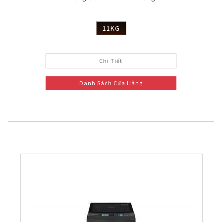
11KG
Chi Tiết
Danh Sách Cửa Hàng