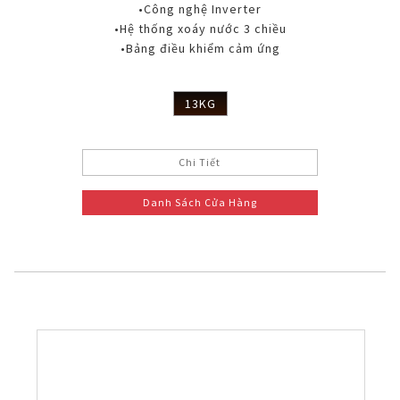
•Công nghệ Inverter
•Hệ thống xoáy nước 3 chiều
•Bảng điều khiểm cảm ứng
13KG
Chi Tiết
Danh Sách Cửa Hàng