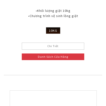
•Khối lượng giặt 10kg
•Chương trình vệ sinh lồng giặt
10KG
Chi Tiết
Danh Sách Cửa Hàng