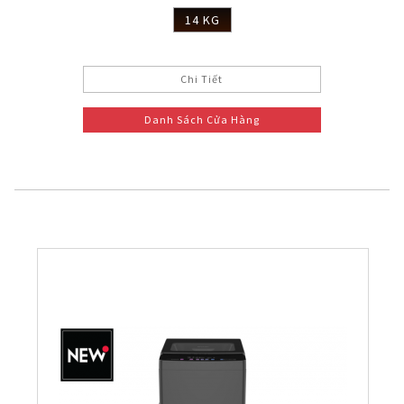
14 KG
Chi Tiết
Danh Sách Cửa Hàng