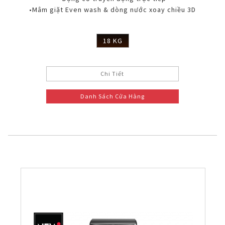
•Mâm giặt Even wash & dòng nước xoay chiều 3D
18 KG
Chi Tiết
Danh Sách Cửa Hàng