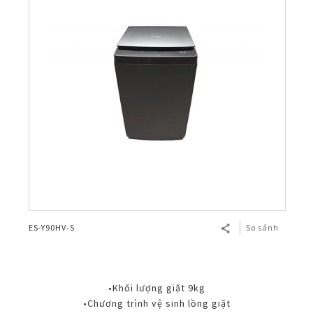
ES-Y90HV-S
So sánh
•Khối lượng giặt 9kg
•Chương trình vệ sinh lồng giặt