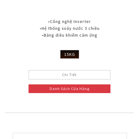
•Công nghệ Inverter
•Hệ thống xoáy nước 3 chiều
•Bảng điều khiểm cảm ứng
15KG
Chi Tiết
Danh Sách Cửa Hàng