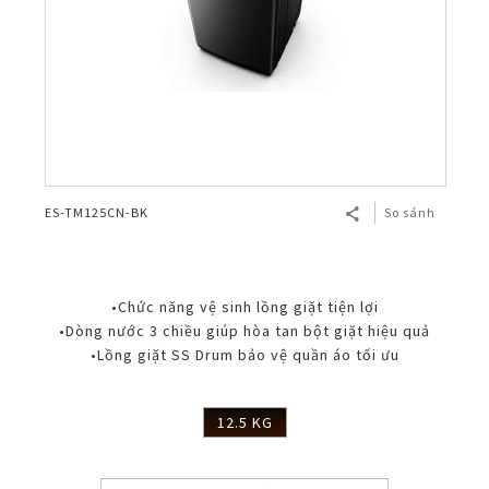
ES-TM125CN-BK
So sánh
•Chức năng vệ sinh lồng giặt tiện lợi
•Dòng nước 3 chiều giúp hòa tan bột giặt hiệu quả
•Lồng giặt SS Drum bảo vệ quần áo tối ưu
12.5 KG