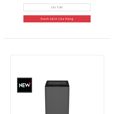
Chi Tiết
Danh Sách Cửa Hàng