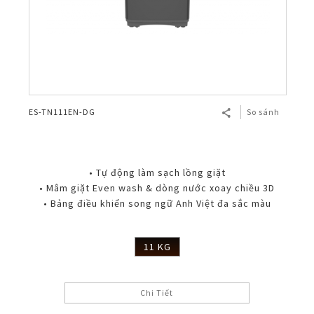
ES-TN111EN-DG
So sánh
• Tự động làm sạch lồng giặt
• Mâm giặt Even wash & dòng nước xoay chiều 3D
• Bảng điều khiển song ngữ Anh Việt đa sắc màu
11 KG
Chi Tiết