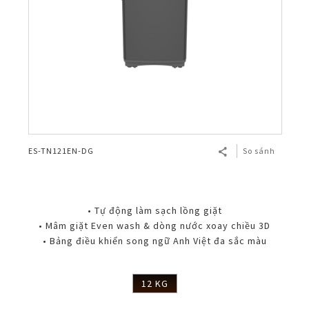
ES-TN121EN-DG
So sánh
• Tự động làm sạch lồng giặt
• Mâm giặt Even wash & dòng nước xoay chiều 3D
• Bảng điều khiển song ngữ Anh Việt đa sắc màu
12 KG