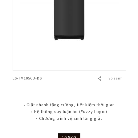
ES-TM105CD-DS
So sánh
• Giặt nhanh tăng cường, tiết kiệm thời gian
• Hệ thống suy luận ảo (Fuzzy Logic)
• Chương trình vệ sinh lồng giặt
10.5KG