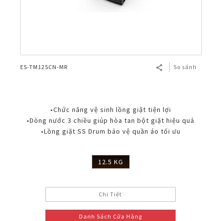
ES-TM125CN-MR
So sánh
•Chức năng vệ sinh lồng giặt tiện lợi
•Dòng nước 3 chiều giúp hòa tan bột giặt hiệu quả
•Lồng giặt SS Drum bảo vệ quần áo tối ưu
12.5 KG
Chi Tiết
Danh Sách Cửa Hàng