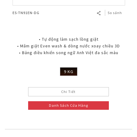
ES-TN91EN-DG
So sánh
• Tự động làm sạch lồng giặt
• Mâm giặt Even wash & dòng nước xoay chiều 3D
• Bảng điều khiển song ngữ Anh Việt đa sắc màu
9 KG
Chi Tiết
Danh Sách Cửa Hàng