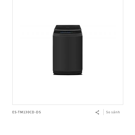
ES-TM130CD-DS
So sánh