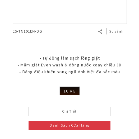
ES-TN101EN-DG
So sánh
• Tự động làm sạch lồng giặt
• Mâm giặt Even wash & dòng nước xoay chiều 3D
• Bảng điều khiển song ngữ Anh Việt đa sắc màu
10 KG
Chi Tiết
Danh Sách Cửa Hàng