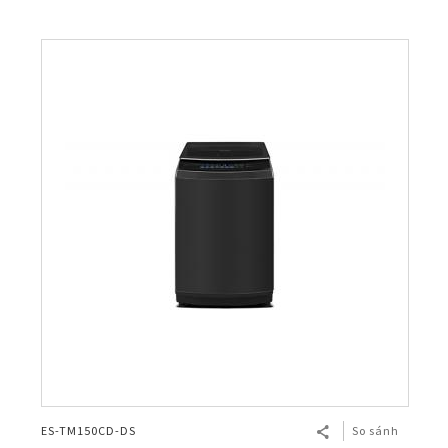
ES-TM150CD-DS
So sánh