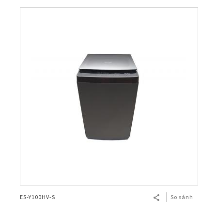
ES-Y100HV-S
So sánh