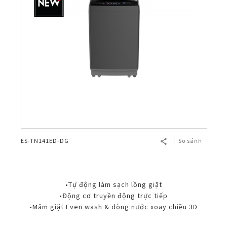
ES-TN141ED-DG
So sánh
•Tự động làm sạch lồng giặt
•Động cơ truyền động trực tiếp
•Mâm giặt Even wash & dòng nước xoay chiều 3D