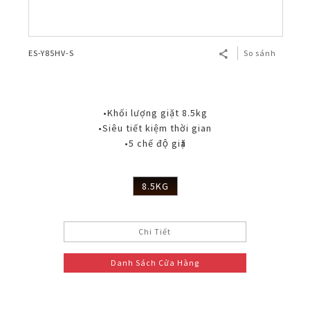
ES-Y85HV-S
So sánh
•Khối lượng giặt 8.5kg
•Siêu tiết kiệm thời gian
•5 chế độ giặt
8.5KG
Chi Tiết
Danh Sách Cửa Hàng