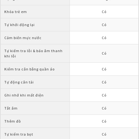
Khóa trẻ em
Có
Tự khởi động lại
Có
Cảm biến mực nước
Có
Tự kiểm tra lỗi & báo âm thanh 
Có
khi lỗi
Kiểm tra cân bằng quần áo
Có
Tự động cân tải
Có
Ghi nhớ khi mất điện
Có
Tắt âm
Có
Thêm đồ
Có
Tự kiểm tra bọt
Có