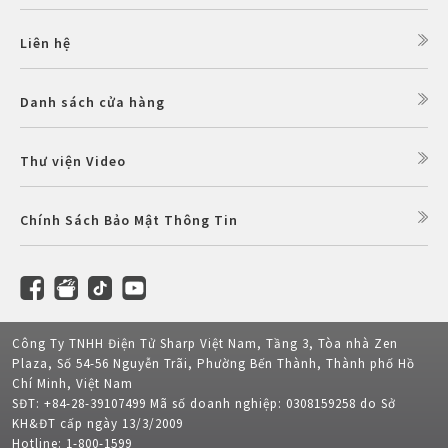
Liên hệ
Danh sách cửa hàng
Thư viện Video
Chính Sách Bảo Mật Thông Tin
Công Ty TNHH Điện Tử Sharp Việt Nam, Tầng 3, Tòa nhà Zen
Plaza, Số 54-56 Nguyễn Trãi, Phường Bến Thành, Thành phố Hồ
Chí Minh, Việt Nam
SĐT: +84-28-39107499 Mã số doanh nghiệp: 0308159258 do Sở
KH&ĐT cấp ngày 13/3/2009
Hotline: 1-800-1599