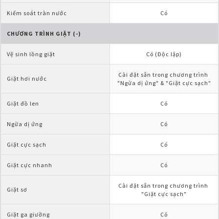
Kiểm soát tràn nước
Có
CHƯƠNG TRÌNH GIẶT (-)
Vệ sinh lồng giặt
Có (Độc lập)
Cài đặt sẵn trong chương trình 
Giặt hơi nước
"Ngừa dị ứng" & "Giặt cực sạch"
Giặt đồ len
Có
Ngừa dị ứng
Có
Giặt cực sạch
Có
Giặt cực nhanh
Có
Cài đặt sẵn trong chương trình 
Giặt sơ
"Giặt cực sạch"
Giặt ga giường
Có