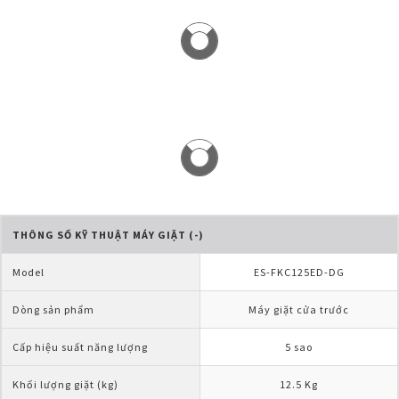
THÔNG SỐ KỸ THUẬT MÁY GIẶT (-)
Model
ES-FKC125ED-DG
Dòng sản phẩm
Máy giặt cửa trước
Cấp hiệu suất năng lượng
5 sao
Khối lượng giặt (kg)
12.5 Kg