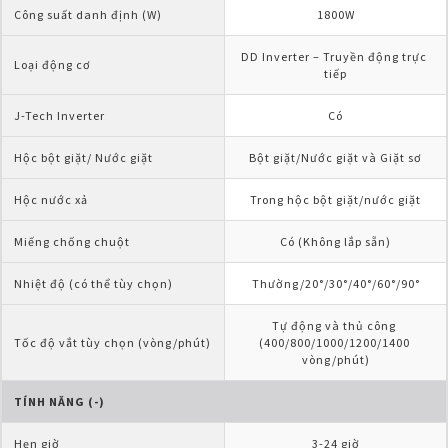
Công suất danh định (W)
1800W
DD Inverter – Truyền động trực 
Loại động cơ
tiếp
J-Tech Inverter
Có
Hộc bột giặt/ Nước giặt
Bột giặt/Nước giặt và Giặt sơ
Hộc nước xả
Trong hộc bột giặt/nước giặt
Miếng chống chuột
Có (Không lắp sẵn)
Nhiệt độ (có thể tùy chọn)
Thường/20°/30°/40°/60°/90°
Tự động và thủ công 
Tốc độ vắt tùy chọn (vòng/phút)
(400/800/1000/1200/1400 
vòng/phút)
TÍNH NĂNG (-)
Hẹn giờ
3-24 giờ