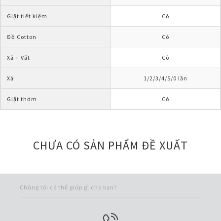
Giặt tiết kiệm
Có
Đồ Cotton
Có
Xả + Vắt
Có
Xả
1/2/3/4/5/0 lần
Giặt thơm
Có
CHƯA CÓ SẢN PHẨM ĐỀ XUẤT
Chúng tôi có thể giúp gì cho bạn?