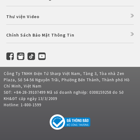
Thư viện Video
Chính Sách Bảo Mật Thông Tin
Công Ty TNHH Điện Tử Sharp Việt Nam, Tầng 3, Tòa nhà Zen
Plaza, Số 54-56 Nguyễn Trãi, Phường Bến Thành, Thành phố Hồ
Chí Minh, Việt Nam
SĐT: +84-28-39107499 Mã số doanh nghiệp: 0308159258 do Sở
KH&ĐT cấp ngày 13/3/2009
Hotline: 1-800-1599