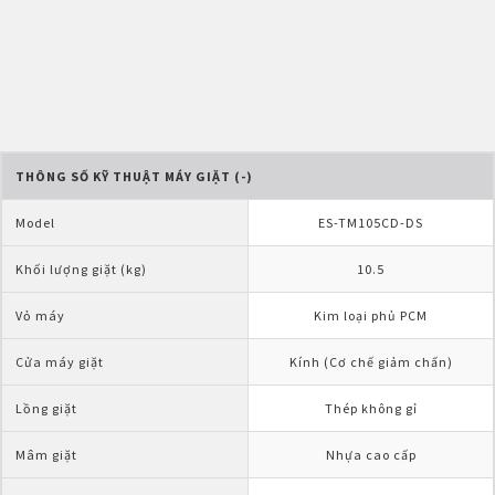
THÔNG SỐ KỸ THUẬT MÁY GIẶT (-)
Model
ES-TM105CD-DS
Khối lượng giặt (kg)
10.5
Vỏ máy
Kim loại phủ PCM
Cửa máy giặt
Kính (Cơ chế giảm chấn)
Lồng giặt
Thép không gỉ
Mâm giặt
Nhựa cao cấp