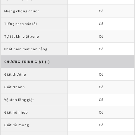
Miếng chống chuột
Có
Tiếng beep báo lỗi
Có
Tự tắt khi giặt xong
Có
Phát hiện mất cân bằng
Có
CHƯƠNG TRÌNH GIẶT (-)
Giặt thường
Có
Giặt Nhanh
Có
Vệ sinh lồng giặt
Có
Giặt hỗn hợp
Có
Giặt đồ mỏng
Có