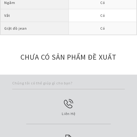
Ngâm
Có
Vắt
Có
Giặt đồ jean
Có
CHƯA CÓ SẢN PHẨM ĐỀ XUẤT
Chúng tôi có thể giúp gì cho bạn?
Liên Hệ