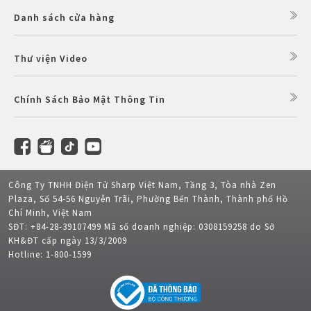
Danh sách cửa hàng
Thư viện Video
Chính Sách Bảo Mật Thông Tin
Công Ty TNHH Điện Tử Sharp Việt Nam, Tầng 3, Tòa nhà Zen
Plaza, Số 54-56 Nguyễn Trãi, Phường Bến Thành, Thành phố Hồ
Chí Minh, Việt Nam
SĐT: +84-28-39107499 Mã số doanh nghiệp: 0308159258 do Sở
KH&ĐT cấp ngày 13/3/2009
Hotline: 1-800-1599