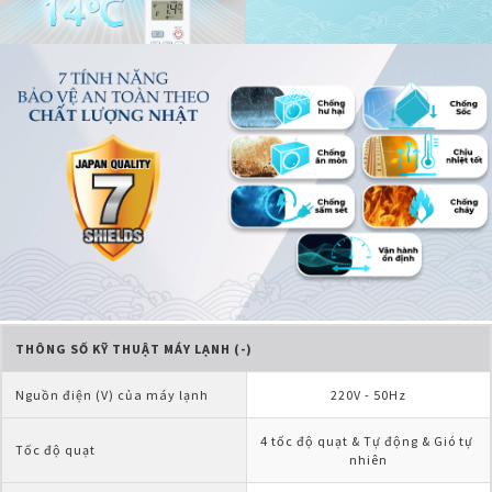
THÔNG SỐ KỸ THUẬT MÁY LẠNH (-)
Nguồn điện (V) của máy lạnh
220V - 50Hz
4 tốc độ quạt & Tự động & Gió tự 
Tốc độ quạt
nhiên