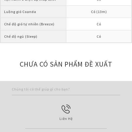
Luồng gió Coanda
Có (13m)
Chế độ gió tự nhiên (Breeze)
Có
Chế độ ngủ (Sleep)
Có
CHƯA CÓ SẢN PHẨM ĐỀ XUẤT
Chúng tôi có thể giúp gì cho bạn?
Liên Hệ