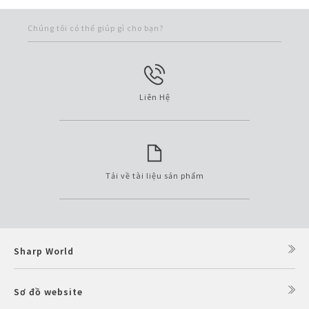
Chúng tôi có thể giúp gì cho bạn?
Liên Hệ
Tải về tài liệu sản phẩm
Sharp World
Sơ đồ website