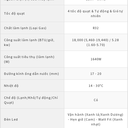
4 tốc độ quạt & Tự động & Gió tự 
Tốc độ quạt
nhiên
Chất làm lạnh (Loại Gas)
R32
Công suất làm lạnh (BTU/giờ, 
18,000 (5,460-19,440) / 5.28 
kw)
(1.60-5.70)
Công suất tiêu thụ (làm lạnh) 
1640W
(W)
Đường kính ống dẫn nước (mm)
17 - 20
Nhiệt độ
14 - 30ºC
Chế độ (Lạnh/Khô/Tự động/Chỉ 
Có
Quạt)
Vận hành (Xanh lá/Xanh Dương) 
Đèn Led
- Hẹn giờ (Cam) - Watt Fit (Xanh 
nhạt)