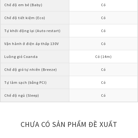
Chế độ em bé (Baby)
Có
Chế độ tiết kiệm (Eco)
Có
Tự khởi động lại (Auto restart)
Có
Vận hành ở điện áp thấp 130V
Có
Luồng gió Coanda
Có (14m)
Chế độ gió tự nhiên (Breeze)
Có
Tự làm sạch (bằng PCI)
Có
Chế độ ngủ (Sleep)
Có
CHƯA CÓ SẢN PHẨM ĐỀ XUẤT