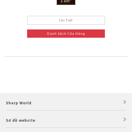
3.6m³
Chi Tiết
Danh Sách Cửa Hàng
Sharp World
Sơ đồ website