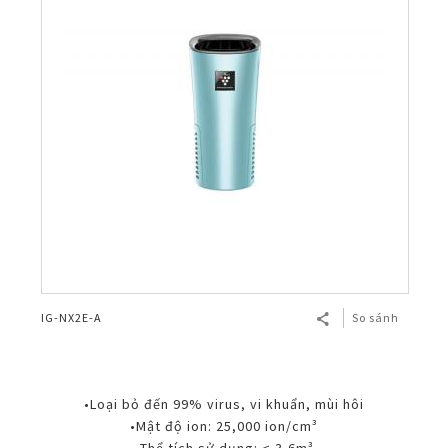
IG-NX2E-A
So sánh
•Loại bỏ đến 99% virus, vi khuẩn, mùi hôi
•Mật độ ion: 25,000 ion/cm³