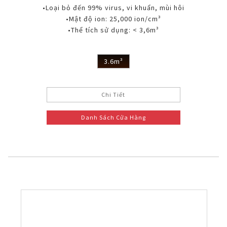
•Loại bỏ đến 99% virus, vi khuẩn, mùi hôi
•Mật độ ion: 25,000 ion/cm³
•Thể tích sử dụng: < 3,6m³
3.6m³
Chi Tiết
Danh Sách Cửa Hàng