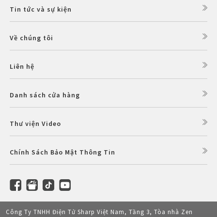
Tin tức và sự kiện
Về chúng tôi
Liên hệ
Danh sách cửa hàng
Thư viện Video
Chính Sách Bảo Mật Thông Tin
Công Ty TNHH Điện Tử Sharp Việt Nam, Tầng 3, Tòa nhà Zen