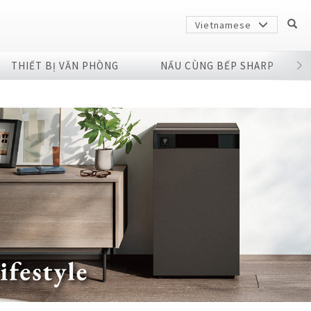
Vietnamese
THIẾT BỊ VĂN PHÒNG
NẤU CÙNG BẾP SHARP
Sharp
arp