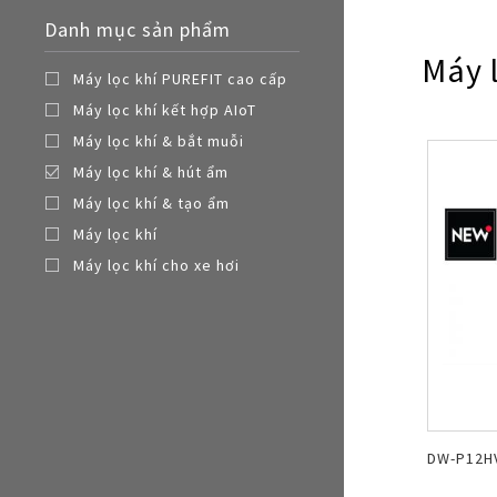
Nồi đa năng
Danh mục sản phẩm
Nồi chiên không dầu
Máy 
Máy lọc khí PUREFIT cao cấp
Máy lọc khí kết hợp AIoT
Máy lọc khí & bắt muỗi
Máy lọc khí & hút ẩm
Máy lọc khí & tạo ẩm
Máy lọc khí
Máy lọc khí cho xe hơi
DW-P12H