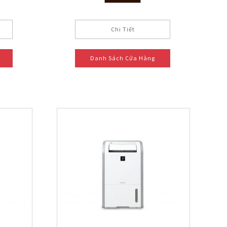
Chi Tiết
Danh Sách Cửa Hàng