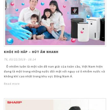
KHỎE HÔ HẤP – HÚT ẨM NHANH
T6, 03/22/2019 - 16:14
Ô nhiễm luôn là một vấn đề nan giải của toàn cầu, Việt Nam hiện
đang là một trong những nước đối mặt với nguy cơ ô nhiễm nước và
không khí cao nhất trong khu vực Đông Nam Á.
Read more