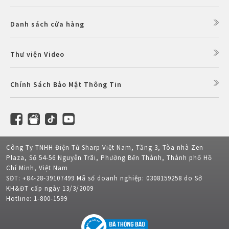
Danh sách cửa hàng
Thư viện Video
Chính Sách Bảo Mật Thông Tin
Công Ty TNHH Điện Tử Sharp Việt Nam, Tầng 3, Tòa nhà Zen
Plaza, Số 54-56 Nguyễn Trãi, Phường Bến Thành, Thành phố Hồ
Chí Minh, Việt Nam
SĐT: +84-28-39107499 Mã số doanh nghiệp: 0308159258 do Sở
KH&ĐT cấp ngày 13/3/2009
Hotline: 1-800-1599