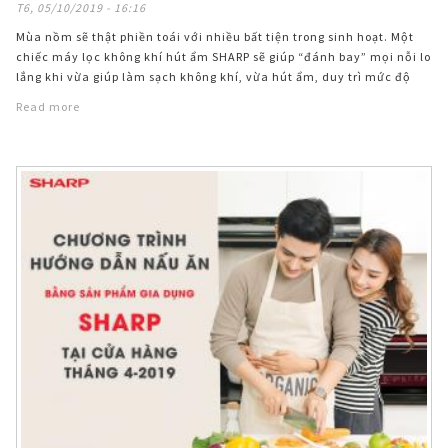
T6, 05/10/2019 - 16:16
Mùa nồm sẽ thật phiền toái với nhiều bất tiện trong sinh hoạt. Một
chiếc máy lọc không khí hút ẩm SHARP sẽ giúp “đánh bay” mọi nỗi lo
lắng khi vừa giúp làm sạch không khí, vừa hút ẩm, duy trì mức độ
không khí lý tưởng cho gia đình.
Read more