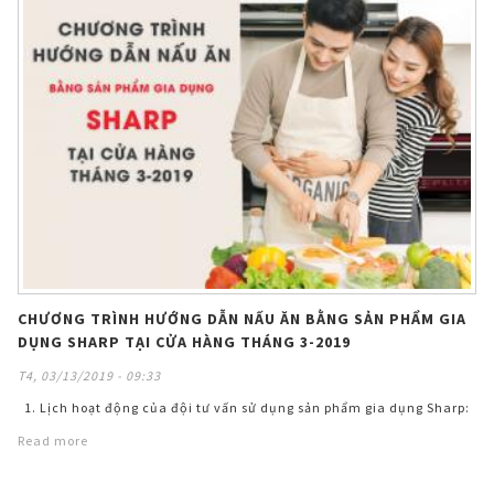
CHƯƠNG TRÌNH HƯỚNG DẪN NẤU ĂN BẰNG SẢN PHẨM GIA
DỤNG SHARP TẠI CỬA HÀNG THÁNG 3-2019
T4, 03/13/2019 - 09:33
1. Lịch hoạt động của đội tư vấn sử dụng sản phẩm gia dụng Sharp:
Read more