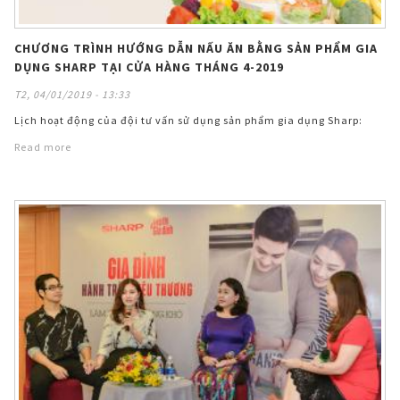
CHƯƠNG TRÌNH HƯỚNG DẪN NẤU ĂN BẰNG SẢN PHẨM GIA
DỤNG SHARP TẠI CỬA HÀNG THÁNG 4-2019
T2, 04/01/2019 - 13:33
Lịch hoạt động của đội tư vấn sử dụng sản phẩm gia dụng Sharp:
Read more