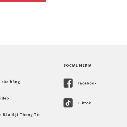
SOCIAL MEDIA
 cửa hàng
Facebook
Video
Tiktok
h Bảo Mật Thông Tin