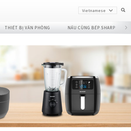
Vietnamese
THIẾT BỊ VĂN PHÒNG
NẤU CÙNG BẾP SHARP
Sharp
arp