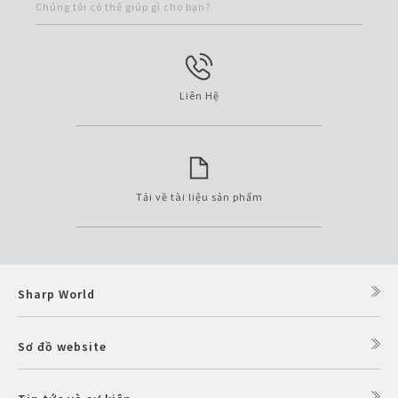
Chúng tôi có thể giúp gì cho bạn?
Liên Hệ
Tải về tài liệu sản phẩm
Sharp World
Sơ đồ website