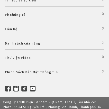
Tin tức và sự kiện
Về chúng tôi
Liên hệ
Danh sách cửa hàng
Thư viện Video
Chính Sách Bảo Mật Thông Tin
Công Ty TNHH Điện Tử Sharp Việt Nam, Tầng 3, Tòa nhà Zen
Plaza, Số 54-56 Nguyễn Trãi, Phường Bến Thành, Thành phố Hồ