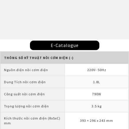
E-Catalogue
THÔNG SỐ KỸ THUẬT NỒI CƠM ĐIỆN (-)
Nguồn điện nồi cơm điện
220V- 50Hz
Dung Tích nồi cơm điện
1.8L
Công suất nồi cơm điện
790W
Trọng lượng nồi cơm điện
3.5 kg
Kích thước nồi cơm điện (RxSxC) 
393 × 296 x 243 mm
mm