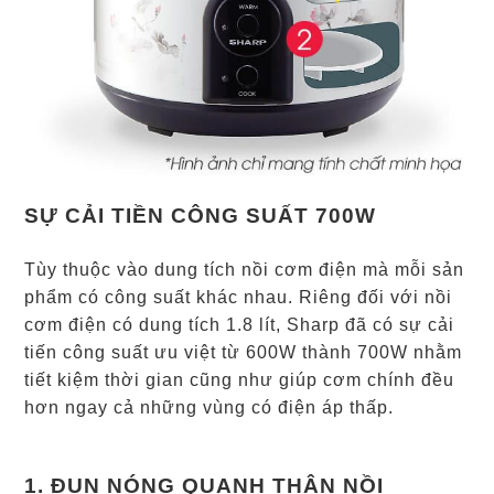
SỰ CẢI TIỀN CÔNG SUẤT 700W
Tùy thuộc vào dung tích nồi cơm điện mà mỗi sản
phẩm có công suất khác nhau. Riêng đối với nồi
cơm điện có dung tích 1.8 lít, Sharp đã có sự cải
tiến công suất ưu việt từ 600W thành 700W nhằm
tiết kiệm thời gian cũng như giúp cơm chính đều
hơn ngay cả những vùng có điện áp thấp.
1. ĐUN NÓNG QUANH THÂN NỒI