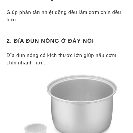
Giúp phân tán nhiệt đồng đều làm cơm chín đều
hơn.
2. ĐĨA ĐUN NÓNG Ở ĐÁY NỒI
Đĩa đun nóng có kích thước lớn giúp nấu cơm
chín nhanh hơn.