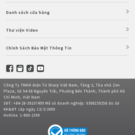
Danh sách cửa hàng
Thư viện Video
Chính Sách Bảo Mật Thông Tin
Công Ty TNHH Điện Tử Sharp Việt Nam, Tầng 3, Tòa nhà Zen
Plaza, Số 54-56 Nguyễn Trãi, Phường Bến Thành, Thành phố Hồ
Chí Minh, Việt Nam
SĐT: +84-28-39107499 Mã số doanh nghiệp: 0308159258 do Sở
KH&ĐT cấp ngày 13/3/2009
Hotline: 1-800-1599