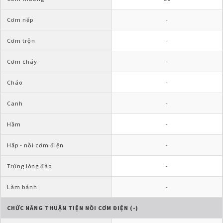
Cơm nếp
-
Cơm trộn
-
Cơm cháy
-
Cháo
-
Canh
-
Hầm
-
Hấp - nồi cơm điện
-
Trứng lòng đào
-
Làm bánh
-
CHỨC NĂNG THUẬN TIỆN NỒI CƠM ĐIỆN (-)