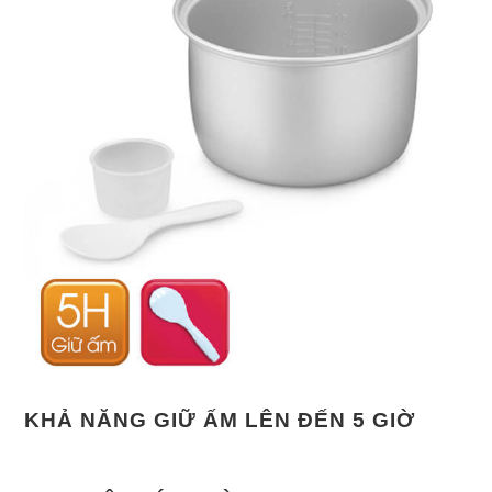
KHẢ NĂNG GIỮ ẤM LÊN ĐẾN 5 GIỜ