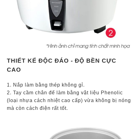
THIẾT KẾ ĐỘC ĐÁO - ĐỘ BỀN CỰC
CAO
1. Nắp làm bằng thép không gỉ.
2. Tay cầm chân đế làm bằng vật liệu Phenolic
(loại nhựa cách nhiệt cao cấp) vừa không bị nóng
mà còn cách điện rất tốt.