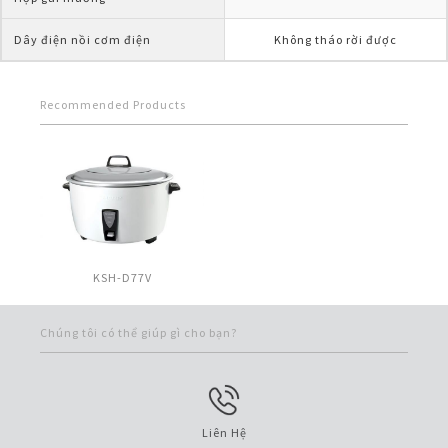
Dây điện nồi cơm điện
Không tháo rời được
Recommended Products
KSH-D77V
Chúng tôi có thể giúp gì cho bạn?
Liên Hệ