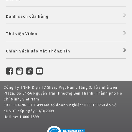
Danh sách cửa hàng
Thư viện Video
Chính Sách Bảo Mật Thông Tin
Công Ty TNHH Điện Tử Sharp Việt Nam, Tầng 3, Tòa nhà Zen
Plaza, Số 54-56 Nguyễn Trãi, Phường Bến Thành, Thành phố Hồ
Chí Minh, Việt Nam
SĐT: +84-28-39107499 Mã số doanh nghiệp: 0308159258 do Sở
KH&ĐT cấp ngày 13/3/2009
Hotline: 1-800-1599