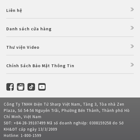
Liên hệ
Danh sách cửa hàng
Thư viện Video
Chính Sách Bảo Mật Thông Tin
Công Ty TNHH Điện Tử Sharp Việt Nam, Tầng 3, Tòa nhà Zen
Plaza, Số 54-56 Nguyễn Trãi, Phường Bến Thành, Thành phố Hồ
Chí Minh, Việt Nam
SĐT: +84-28-39107499 Mã số doanh nghiệp: 0308159258 do Sở
KH&ĐT cấp ngày 13/3/2009
Hotline: 1-800-1599