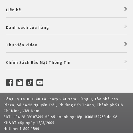
Liên hệ
Danh sách cửa hàng
Thư viện Video
Chính Sách Bảo Mật Thông Tin
Công Ty TNHH Điện Tử Sharp Việt Nam, Tầng 3, Tòa nhà Zen
Plaza, Số 54-56 Nguyễn Trãi, Phường Bến Thành, Thành phố Hồ
Chí Minh, Việt Nam
SĐT: +84-28-39107499 Mã số doanh nghiệp: 0308159258 do Sở
KH&ĐT cấp ngày 13/3/2009
Hotline: 1-800-1599