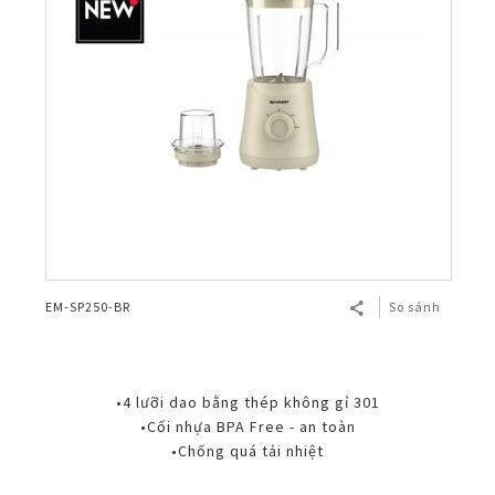
EM-SP250-BR
So sánh
•4 lưỡi dao bằng thép không gỉ 301
•Cối nhựa BPA Free - an toàn
•Chống quá tải nhiệt