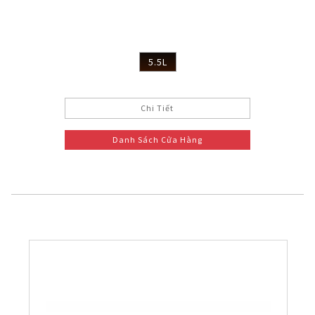
5.5L
Chi Tiết
Danh Sách Cửa Hàng