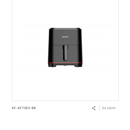
KF-AF70EV-BK
So sánh