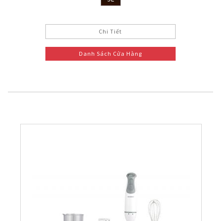
Chi Tiết
Danh Sách Cửa Hàng