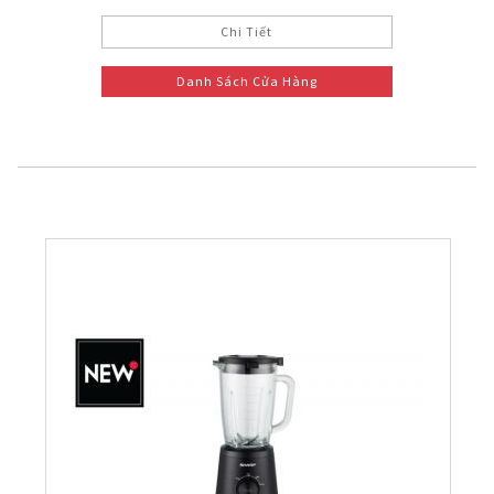
Chi Tiết
Danh Sách Cửa Hàng