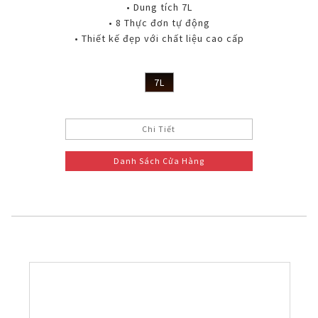
• Dung tích 7L
• 8 Thực đơn tự động
• Thiết kế đẹp với chất liệu cao cấp
7L
Chi Tiết
Danh Sách Cửa Hàng