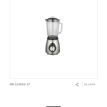
EM-S155GV-ST
So sánh