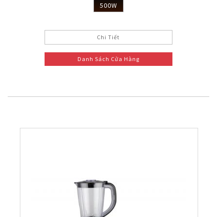
500W
Chi Tiết
Danh Sách Cửa Hàng