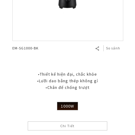
EM-SG1000-BK
So sánh
•Thiết kế hiện đại, chắc khỏe
•Lưỡi dao bằng thép không gỉ
•Chân đế chống trượt
1000W
Chi Tiết