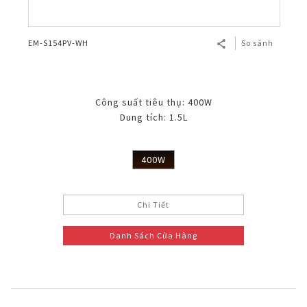
EM-S154PV-WH
So sánh
Công suất tiêu thụ: 400W
Dung tích: 1.5L
400W
Chi Tiết
Danh Sách Cửa Hàng