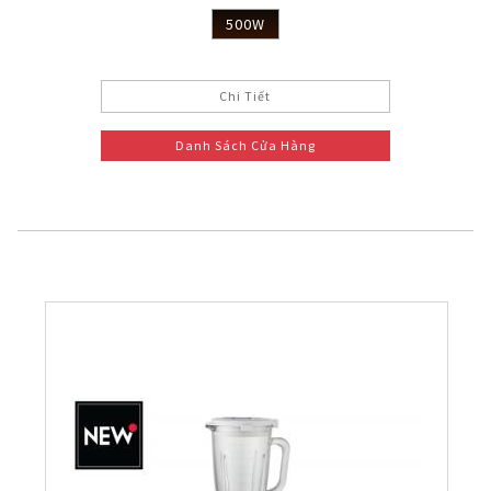
500W
Chi Tiết
Danh Sách Cửa Hàng