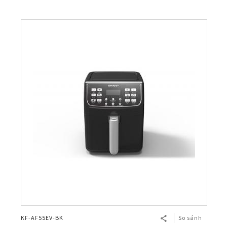
KF-AF55EV-BK
So sánh