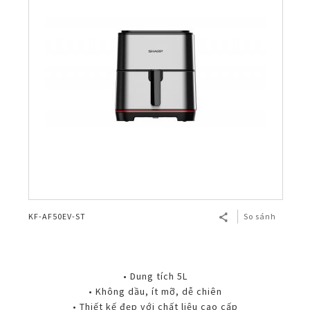
KF-AF50EV-ST
So sánh
• Dung tích 5L
• Không dầu, ít mỡ, dễ chiên
• Thiết kế đẹp với chất liệu cao cấp