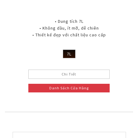
• Dung tích 7L
• Không dầu, ít mỡ, dễ chiên
• Thiết kế đẹp với chất liệu cao cấp
7L
Chi Tiết
Danh Sách Cửa Hàng