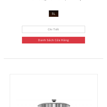
5L
Chi Tiết
Danh Sách Cửa Hàng