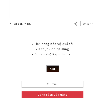
KF-AF68EPV-BK
So sánh
• Tính năng bảo vệ quá tải
• 8 thực đơn tự động
• Công nghệ Rapid hot air
6.8L
Chi Tiết
Danh Sách Cửa Hàng