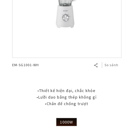
EM-SG1001-WH
So sánh
•Thiết kế hiện đại, chắc khỏe
•Lưỡi dao bằng thép không gỉ
•Chân đế chống trượt
1000W