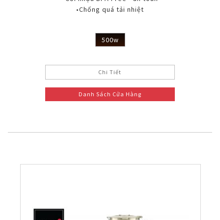
•Chống quá tải nhiệt
500w
Chi Tiết
Danh Sách Cửa Hàng