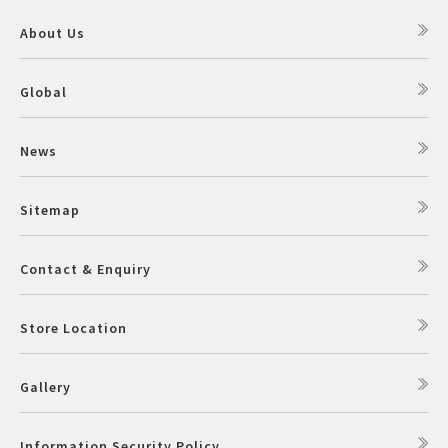
About Us
Global
News
Sitemap
Contact & Enquiry
Store Location
Gallery
Information Security Policy