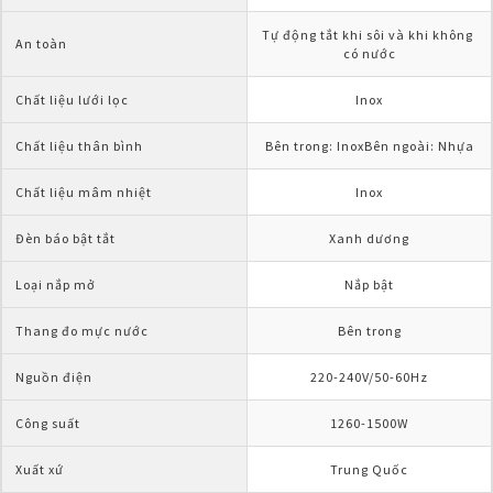
Tự động tắt khi sôi và khi không 
An toàn
có nước
Chất liệu lưới lọc
Inox
Chất liệu thân bình
Bên trong: InoxBên ngoài: Nhựa
Chất liệu mâm nhiệt
Inox
Đèn báo bật tắt
Xanh dương
Loại nắp mở
Nắp bật
Thang đo mực nước
Bên trong
Nguồn điện  
220-240V/50-60Hz
Công suất 
1260-1500W
Xuất xứ
Trung Quốc