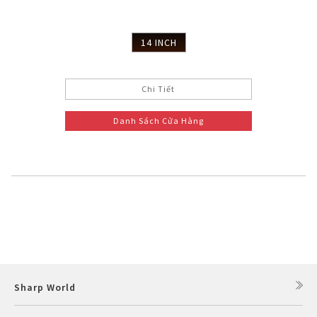
14 INCH
Chi Tiết
Danh Sách Cửa Hàng
Sharp World