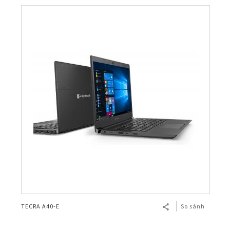
TECRA A40-E
So sánh