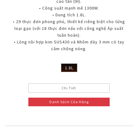
cao tần (IH).
• Công suất mạnh mẽ 1300W.
• Dung tích 1.8L.
• 29 thực đơn phong phú, thiết kế riêng biệt cho từng
loại gạo (với 18 thực đơn nấu với công nghệ Áp suất
tuần hoàn).
• Lòng nồi hợp kim SUS430 và Nhôm dày 3 mm có tay
cầm chống nóng.
1.8L
Chi Tiết
Danh Sách Cửa Hàng