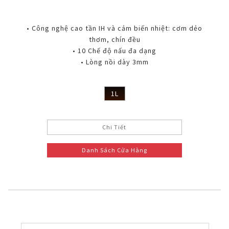
• Công nghệ cao tần IH và cảm biến nhiệt: cơm dẻo
thơm, chín đều
• 10 Chế độ nấu đa dạng
• Lòng nồi dày 3mm
1L
Chi Tiết
Danh Sách Cửa Hàng