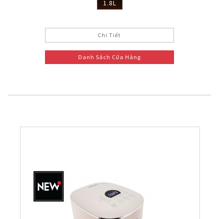
1.8L
Chi Tiết
Danh Sách Cửa Hàng