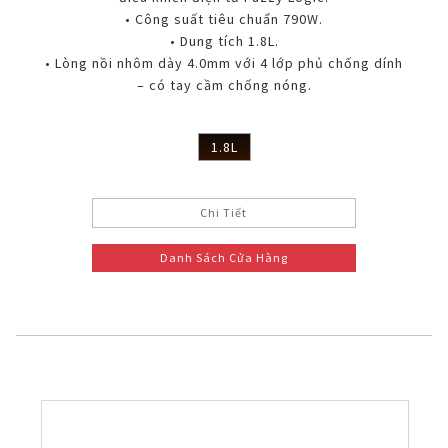
• Công suất tiêu chuẩn 790W.
• Dung tích 1.8L.
• Lòng nồi nhôm dày 4.0mm với 4 lớp phủ chống dính
– có tay cầm chống nóng.
1.8L
Chi Tiết
Danh Sách Cửa Hàng