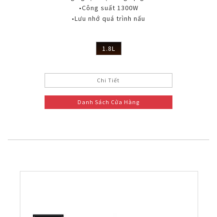
•Công suất 1300W
•Lưu nhớ quá trình nấu
1.8L
Chi Tiết
Danh Sách Cửa Hàng