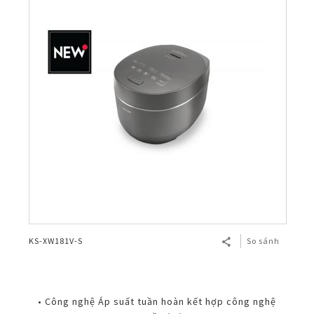
KS-XW181V-S
So sánh
• Công nghệ Áp suất tuần hoàn kết hợp công nghệ