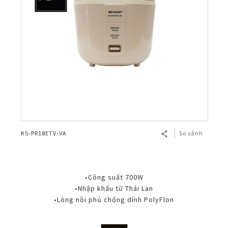
KS-PR18ETV-VA
So sánh
•Công suất 700W
•Nhập khẩu từ Thái Lan
•Lòng nồi phủ chống dính PolyFlon