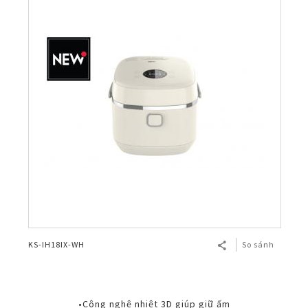
KS-IH18IX-WH
So sánh
•Công nghệ nhiệt 3D giúp giữ ấm