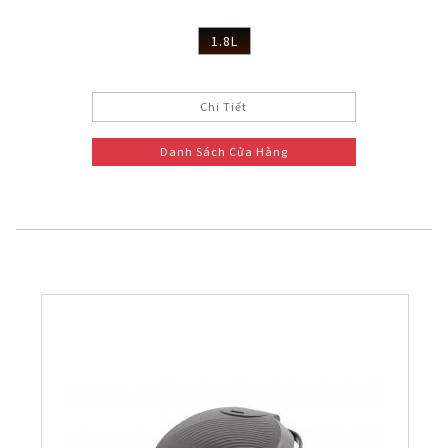
1.8L
Chi Tiết
Danh Sách Cửa Hàng