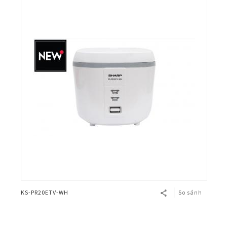
KS-PR20ETV-WH
So sánh