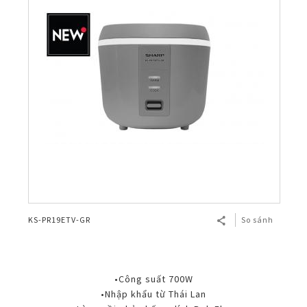
KS-PR19ETV-GR
So sánh
•Công suất 700W
•Nhập khẩu từ Thái Lan