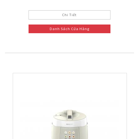
Chi Tiết
Danh Sách Cửa Hàng