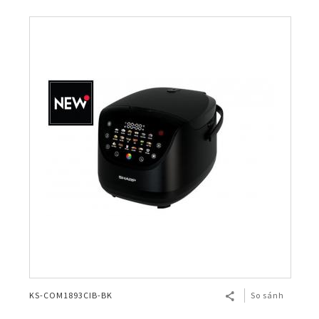
KS-COM1893CIB-BK
So sánh