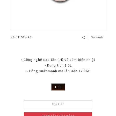
KS-IH151V-RG
So sánh
• Công nghệ cao tần (IH) và cảm biến nhiệt
• Dung tích 1.5L
• Công suất mạnh mẽ lên đến 1200W
1.5L
Chi Tiết
Danh Sách Cửa Hàng