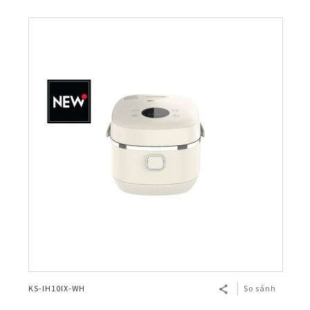
KS-IH10IX-WH
So sánh