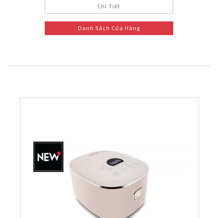
Chi Tiết
Danh Sách Cửa Hàng