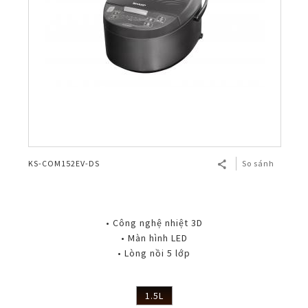
KS-COM152EV-DS
So sánh
• Công nghệ nhiệt 3D
• Màn hình LED
• Lòng nồi 5 lớp
1.5L