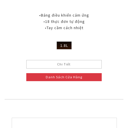
•Bảng điều khiển cảm ứng
•18 thực đơn tự động
•Tay cầm cách nhiệt
1.8L
Chi Tiết
Danh Sách Cửa Hàng