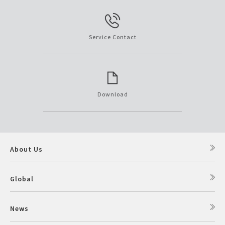
Service Contact
Download
About Us
Global
News