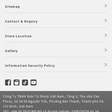
Sitemap
Contact & Enquiry
Store Location
Gallery
Information Security Policy
Công Ty TNHH Điện Tử Sharp Việt Nam, Tầng 3, Tòa nhà Zen
Plaza, Số 54-56 Nguyễn Trãi, Phường Bến Thành, Thành phố Hồ
Chí Minh, Việt Nam
SĐT: +84-28-39107499 Mã số doanh nghiệp: 0308159258 do Sở