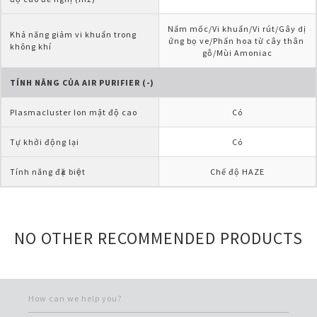
Nấm mốc/Vi khuẩn/Vi rút/Gây dị 
Khả năng giảm vi khuẩn trong 
ứng bọ ve/Phấn hoa từ cây thân 
không khí
gỗ/Mùi Amoniac
TÍNH NĂNG CỦA AIR PURIFIER (-)
Plasmacluster Ion mật độ cao
Có
Tự khởi động lại
Có
Tính năng đặc biệt
Chế độ HAZE
NO OTHER RECOMMENDED PRODUCTS
How can we help you?