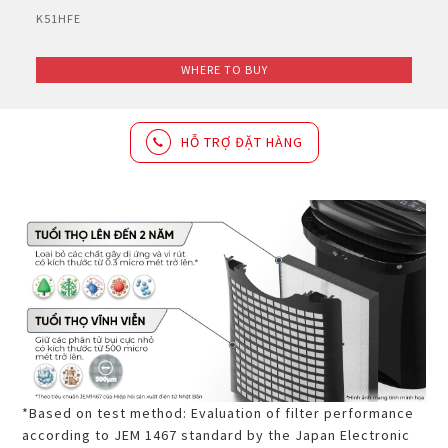
K51HFE
WHERE TO BUY
HỖ TRỢ ĐẶT HÀNG
*Based on test method: Evaluation of filter performance
according to JEM 1467 standard by the Japan Electronic