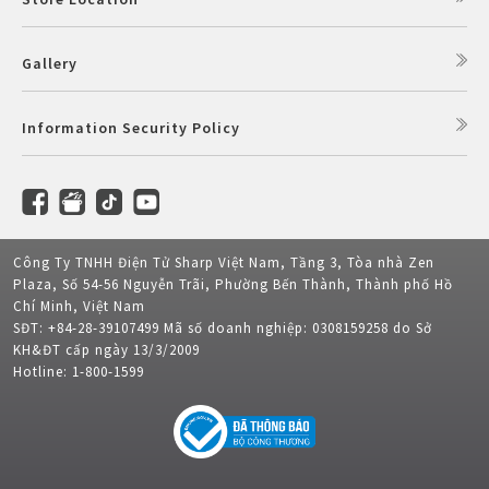
Gallery
Information Security Policy
Công Ty TNHH Điện Tử Sharp Việt Nam, Tầng 3, Tòa nhà Zen
Plaza, Số 54-56 Nguyễn Trãi, Phường Bến Thành, Thành phố Hồ
Chí Minh, Việt Nam
SĐT: +84-28-39107499 Mã số doanh nghiệp: 0308159258 do Sở
KH&ĐT cấp ngày 13/3/2009
Hotline: 1-800-1599