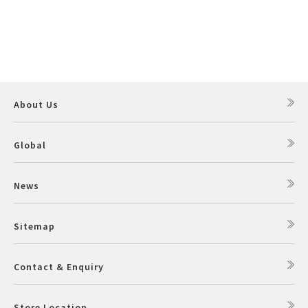
About Us
Global
News
Sitemap
Contact & Enquiry
Store Location