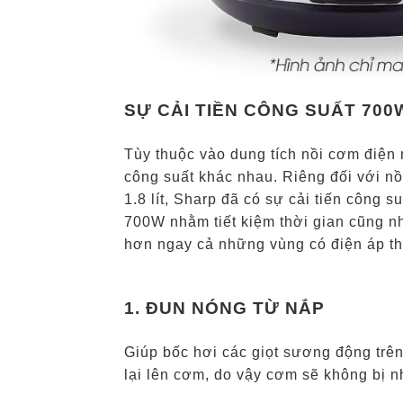
SỰ CẢI TIỀN CÔNG SUẤT 700
Tùy thuộc vào dung tích nồi cơm điện
công suất khác nhau. Riêng đối với nồ
1.8 lít, Sharp đã có sự cải tiến công 
700W nhằm tiết kiệm thời gian cũng n
hơn ngay cả những vùng có điện áp th
1. ĐUN NÓNG TỪ NẮP
Giúp bốc hơi các giọt sương động trên
lại lên cơm, do vậy cơm sẽ không bị n