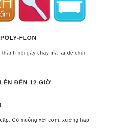
 POLY-FLON
thành nồi gây cháy mà lại dễ chùi
LÊN ĐẾN 12 GIỜ
M
 cấp. Có muỗng xới cơm, xưởng hấp