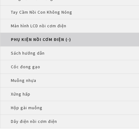
Tay Cầm Nồi Con Không Nóng
Màn hình LCD nồi cơm điện
PHỤ KIỆN NỒI CƠM ĐIỆN (-)
Sách hướng dẫn
Cốc đong gạo
Muỗng nhựa
Xửng hấp
Hộp gài muỗng
Dây điện nồi cơm điện