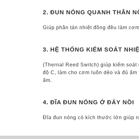
2. ĐUN NÓNG QUANH THÂN N
Giúp phân tán nhiệt đồng đều làm cơm
3. HỆ THỐNG KIỂM SOÁT NHI
(Thernal Reed Switch) giúp kiểm soát 
độ C, làm cho cơm luôn dẻo và đủ ấm t
ấm.
4. ĐĨA ĐUN NÓNG Ở ĐÁY NỒI
Đĩa đun nóng có kích thước lớn giúp 