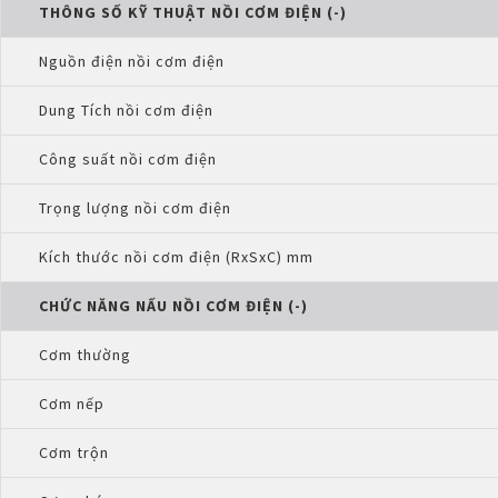
THÔNG SỐ KỸ THUẬT NỒI CƠM ĐIỆN (-)
Nguồn điện nồi cơm điện
Dung Tích nồi cơm điện
Công suất nồi cơm điện
Trọng lượng nồi cơm điện
Kích thước nồi cơm điện (RxSxC) mm
CHỨC NĂNG NẤU NỒI CƠM ĐIỆN (-)
Cơm thường
Cơm nếp
Cơm trộn