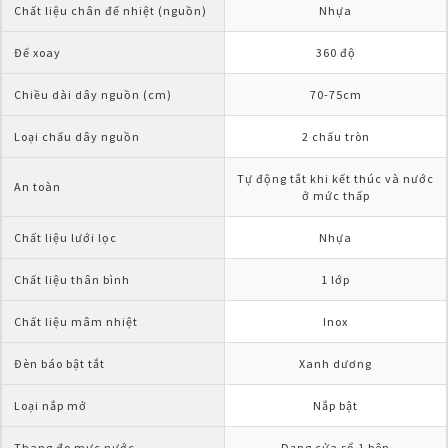
Chất liệu chân đế nhiệt (nguồn)
Nhựa
Đế xoay
360 độ
Chiều dài dây nguồn (cm)
70-75cm
Loại chấu dây nguồn
2 chấu tròn
Tự động tắt khi kết thúc và nước 
An toàn
ở mức thấp
Chất liệu lưới lọc
Nhựa
Chất liệu thân bình
1 lớp
Chất liệu mâm nhiệt
Inox
Đèn báo bật tắt
Xanh dương
Loại nắp mở
Nắp bật
Thang đo mực nước
Dạng cửa sổ 1 bên