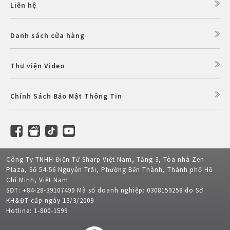
Liên hệ
Danh sách cửa hàng
Thư viện Video
Chính Sách Bảo Mật Thông Tin
Công Ty TNHH Điện Tử Sharp Việt Nam, Tầng 3, Tòa nhà Zen
Plaza, Số 54-56 Nguyễn Trãi, Phường Bến Thành, Thành phố Hồ
Chí Minh, Việt Nam
SĐT: +84-28-39107499 Mã số doanh nghiệp: 0308159258 do Sở
KH&ĐT cấp ngày 13/3/2009
Hotline: 1-800-1599