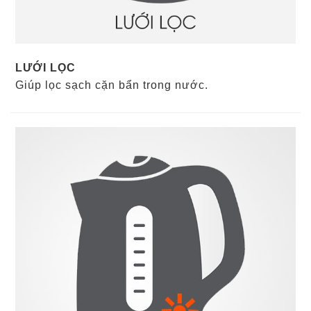
LƯỚI LỌC
Giúp lọc sạch cặn bẩn trong nước.