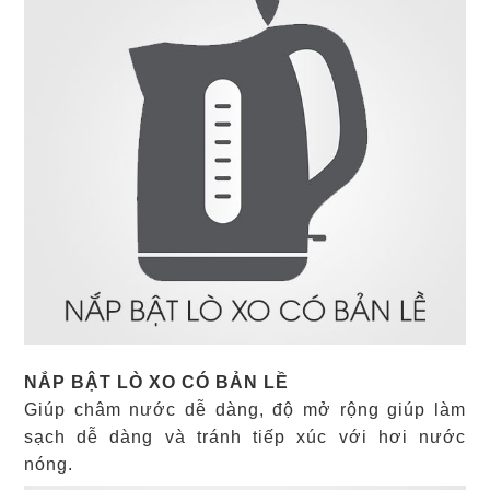
NẮP BẬT LÒ XO CÓ BẢN LỀ
Giúp châm nước dễ dàng, độ mở rộng giúp làm
sạch dễ dàng và tránh tiếp xúc với hơi nước
nóng.