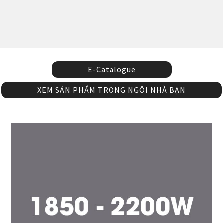
E-Catalogue
XEM SẢN PHẨM TRONG NGÔI NHÀ BẠN