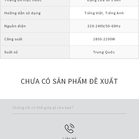
Hướng dẫn sử dụng
Tiếng Việt, Tiếng Anh
Nguồn điện  
220-240V/50-60Hz
Công suất 
1850-2200W
Xuất xứ
Trung Quốc
CHƯA CÓ SẢN PHẨM ĐỀ XUẤT
Chúng tôi có thể giúp gì cho bạn?
Liên Hệ