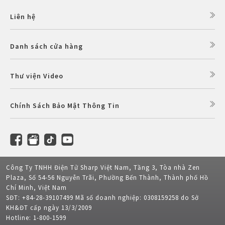
Liên hệ
Danh sách cửa hàng
Thư viện Video
Chính Sách Bảo Mật Thông Tin
Công Ty TNHH Điện Tử Sharp Việt Nam, Tầng 3, Tòa nhà Zen
Plaza, Số 54-56 Nguyễn Trãi, Phường Bến Thành, Thành phố Hồ
Chí Minh, Việt Nam
SĐT: +84-28-39107499 Mã số doanh nghiệp: 0308159258 do Sở
KH&ĐT cấp ngày 13/3/2009
Hotline: 1-800-1599