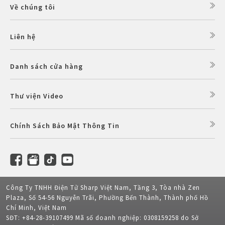
Về chúng tôi
Liên hệ
Danh sách cửa hàng
Thư viện Video
Chính Sách Bảo Mật Thông Tin
Công Ty TNHH Điện Tử Sharp Việt Nam, Tầng 3, Tòa nhà Zen
Plaza, Số 54-56 Nguyễn Trãi, Phường Bến Thành, Thành phố Hồ
Chí Minh, Việt Nam
SĐT: +84-28-39107499 Mã số doanh nghiệp: 0308159258 do Sở