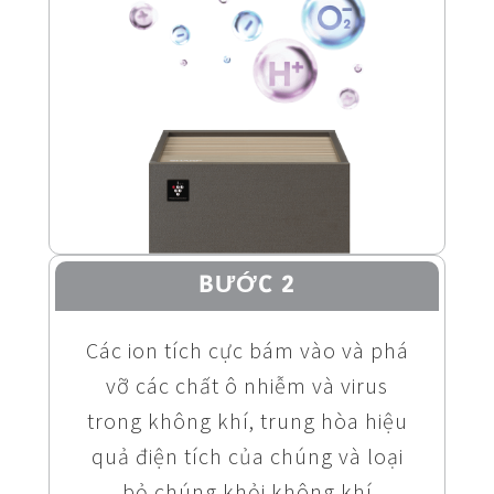
BƯỚC 2
Các ion tích cực bám vào và phá
vỡ các chất ô nhiễm và virus
trong không khí, trung hòa hiệu
quả điện tích của chúng và loại
bỏ chúng khỏi không khí