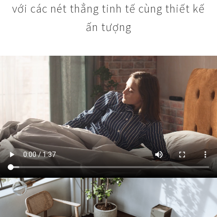
với các nét thẳng tinh tế cùng thiết kế
ấn tượng