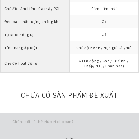
Chế độ cảm biến của máy PCI
Cảm biến mùi
Đèn báo chất lượng không khí
Có
Tự khởi động lại
Có
Tính năng đặc biệt
Chế độ HAZE / Hẹn giờ tắt/mở
6 (Tự động / Cao / Tr bình / 
Chế độ hoạt động
Thấp/ Ngủ/ Phấn hoa)
CHƯA CÓ SẢN PHẨM ĐỀ XUẤT
Chúng tôi có thể giúp gì cho bạn?