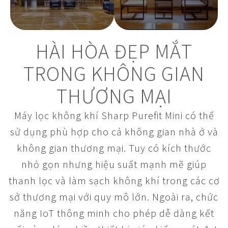
HÀI HÒA ĐẸP MẮT
TRONG KHÔNG GIAN
THƯƠNG MẠI
Máy lọc không khí Sharp Purefit Mini có thể
sử dụng phù hợp cho cả không gian nhà ở và
không gian thương mại. Tuy có kích thước
nhỏ gọn nhưng hiệu suất mạnh mẽ giúp
thanh lọc và làm sạch không khí trong các cơ
sở thương mại với quy mô lớn. Ngoài ra, chức
năng IoT thông minh cho phép dễ dàng kết