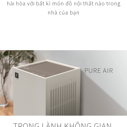
hài hòa với bất kì món đồ nội thất nào trong
nhà của bạn
PURE AIR
TRONG LÀNH KHÔNG GIAN,