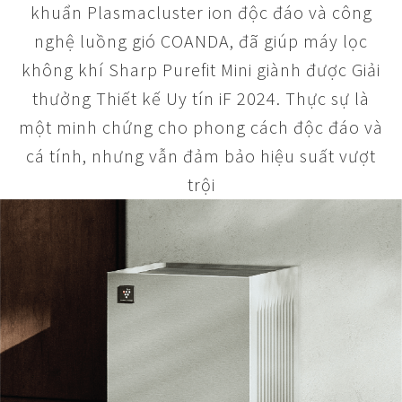
khuẩn Plasmacluster ion độc đáo và công
nghệ luồng gió COANDA, đã giúp máy lọc
không khí Sharp Purefit Mini giành được Giải
thưởng Thiết kế Uy tín iF 2024. Thực sự là
một minh chứng cho phong cách độc đáo và
cá tính, nhưng vẫn đảm bảo hiệu suất vượt
trội