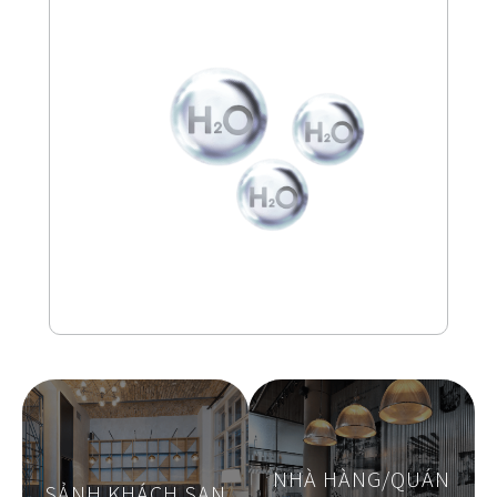
NHÀ HÀNG/QUÁN
SẢNH KHÁCH SẠN