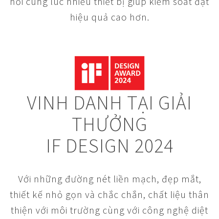
nối cùng lúc nhiều thiết bị giúp kiểm soát đạt
hiệu quả cao hơn.
VINH DANH TẠI GIẢI
THƯỞNG
IF DESIGN 2024
Với những đường nét liền mạch, đẹp mắt,
thiết kế nhỏ gọn và chắc chắn, chất liệu thân
thiện với môi trường cùng với công nghệ diệt