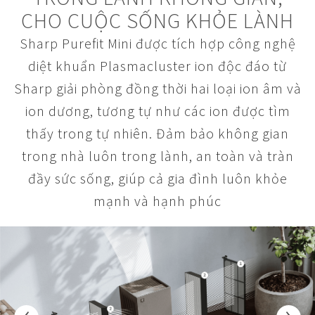
CHO CUỘC SỐNG KHỎE LÀNH
Sharp Purefit Mini được tích hợp công nghệ
diệt khuẩn Plasmacluster ion độc đáo từ
Sharp giải phòng đồng thời hai loại ion âm và
ion dương, tương tự như các ion được tìm
thấy trong tự nhiên. Đảm bảo không gian
trong nhà luôn trong lành, an toàn và tràn
đầy sức sống, giúp cả gia đình luôn khỏe
mạnh và hạnh phúc
‹
›