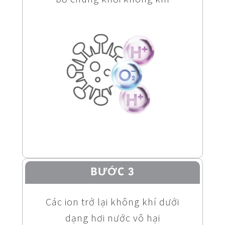
BƯỚC 3
Các ion trở lại không khí dưới
dạng hơi nước vô hại