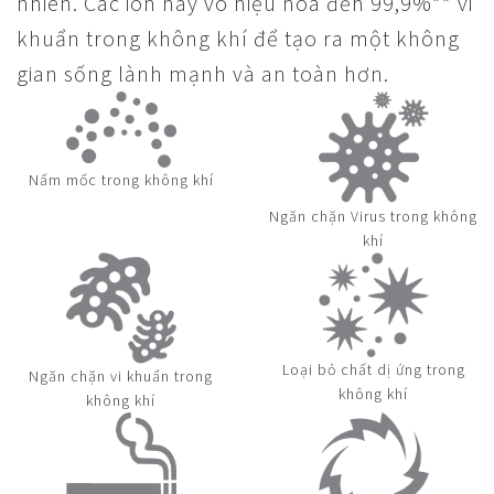
nhiên. Các ion này vô hiệu hóa đến 99,9%** vi
khuẩn trong không khí để tạo ra một không
gian sống lành mạnh và an toàn hơn.
Nấm mốc trong không khí
Ngăn chặn Virus trong không
khí
Loại bỏ chất dị ứng trong
Ngăn chặn vi khuẩn trong
không khí
không khí