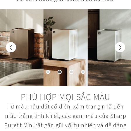
‹
›
PHÙ HỢP MỌI SẮC MÀU
Từ màu nâu đất cổ điển, xám trang nhã đến
màu trắng tinh khiết, các gam màu của Sharp
Purefit Mini rất gần gũi với tự nhiên và dễ dàng