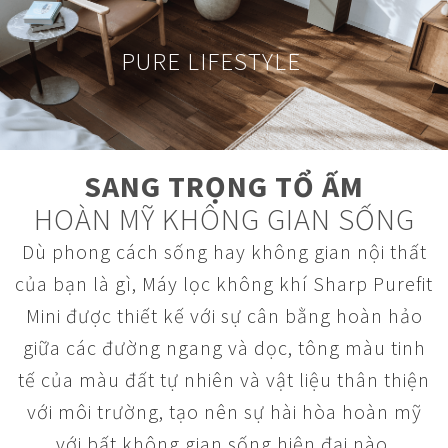
PURE LIFESTYLE
SANG TRỌNG TỔ ẤM
HOÀN MỸ KHÔNG GIAN SỐNG
Dù phong cách sống hay không gian nội thất
của bạn là gì, Máy lọc không khí Sharp Purefit
Mini được thiết kế với sự cân bằng hoàn hảo
giữa các đường ngang và dọc, tông màu tinh
tế của màu đất tự nhiên và vật liệu thân thiện
với môi trường, tạo nên sự hài hòa hoàn mỹ
với bất không gian sống hiện đại nào.