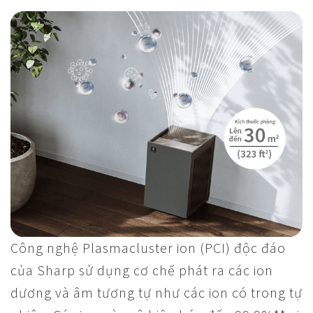
Công nghệ Plasmacluster ion (PCI) độc đáo
của Sharp sử dụng cơ chế phát ra các ion
dương và âm tương tự như các ion có trong tự