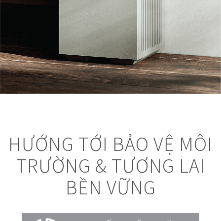
HƯỚNG TỚI BẢO VỆ MÔI
TRƯỜNG & TƯƠNG LAI
BỀN VỮNG