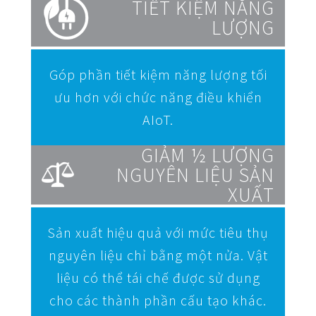
TIẾT KIỆM NĂNG
LƯỢNG
Góp phần tiết kiệm năng lượng tối
ưu hơn với chức năng điều khiển
AIoT.
GIẢM ½ LƯỢNG
NGUYÊN LIỆU SẢN
XUẤT
Sản xuất hiệu quả với mức tiêu thụ
nguyên liệu chỉ bằng một nửa. Vật
liệu có thể tái chế được sử dụng
cho các thành phần cấu tạo khác.