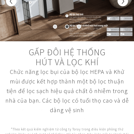
GẤP ĐÔI HỆ THỐNG
HÚT VÀ LỌC KHÍ
Chức năng lọc bụi của bộ lọc HEPA và Khử
mùi được kết hợp thành một bộ lọc thuận
tiện để lọc sạch hiệu quả chất ô nhiễm trong
nhà của bạn. Các bộ lọc có tuổi thọ cao và dễ
dàng vệ sinh
*Theo kết quả kiểm nghiệm từ công ty Toray trong điều kiện phòng thử