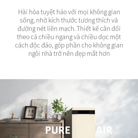
Hài hòa tuyệt hảo với mọi không gian
sống, nhờ kích thước tương thích và
đường nét liền mạch. Thiết kế cân đối
theo cả chiều ngang và chiều dọc một
cách độc đáo, góp phần cho không gian
ngôi nhà trở nên đẹp mắt hơn
PURE
AIR