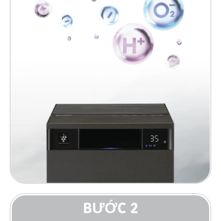
BƯỚC 2