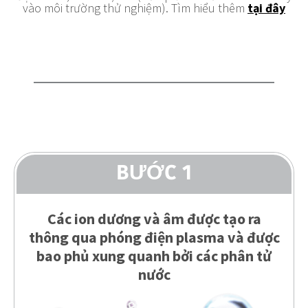
vào môi trường thử nghiệm). Tìm hiểu thêm
tại đây
BƯỚC 1
Các ion dương và âm được tạo ra
thông qua phóng điện plasma và được
bao phủ xung quanh bởi các phân tử
nước