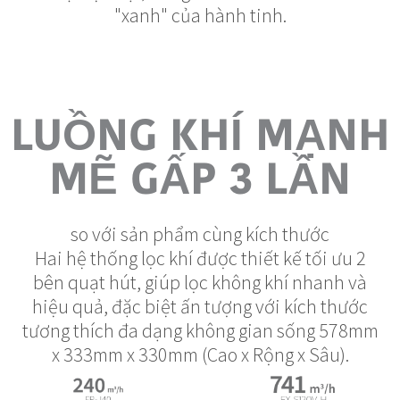
"xanh" của hành tinh.
LUỒNG KHÍ MẠNH
MẼ GẤP 3 LẦN
so với sản phẩm cùng kích thước
Hai hệ thống lọc khí được thiết kế tối ưu 2
bên quạt hút, giúp lọc không khí nhanh và
hiệu quả, đặc biệt ấn tượng với kích thước
tương thích đa dạng không gian sống 578mm
x 333mm x 330mm (Cao x Rộng x Sâu).