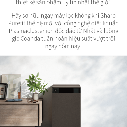
thiết kế sản phẩm uy tín nhất thế giới.
Hãy sở hữu ngay máy lọc không khí Sharp
Purefit thế hệ mới với công nghệ diệt khuẩn
Plasmacluster ion độc đáo từ Nhật và luồng
gió Coanda tuần hoàn hiệu suất vượt trội
ngay hôm nay!