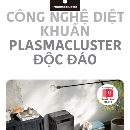
CÔNG NGHỆ DIỆT
KHUẨN
PLASMACLUSTER
ĐỘC ĐÁO