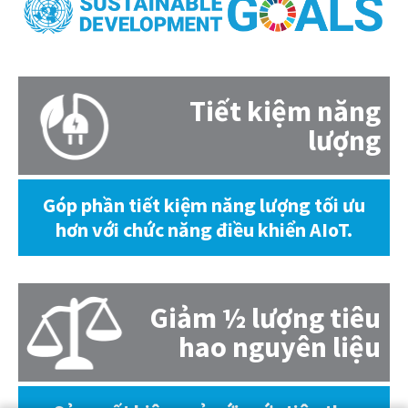
Tiết kiệm năng
lượng
Góp phần tiết kiệm năng lượng tối ưu
hơn với chức năng điều khiển AIoT.
Giảm ½ lượng tiêu
hao nguyên liệu