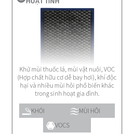
HOẠT TÍNH
Khử mùi thuốc lá, mùi vật nuôi, VOC
(Hợp chất hữu cơ dễ bay hơi), khí độc
hại và nhiều mùi hôi phổ biến khác
trong sinh hoạt gia đình.
KHÓI
MÙI HÔI
VOCS