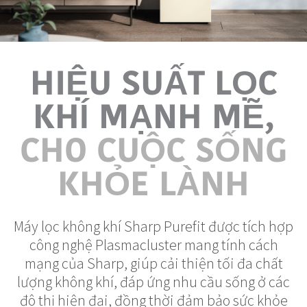
HIỆU SUẤT LỌC
KHÍ MẠNH MẼ,
CHO CUỘC SỐNG
KHỎE LÀNH
Máy lọc không khí Sharp Purefit được tích hợp
công nghệ Plasmacluster mang tính cách
mạng của Sharp, giúp cải thiện tối đa chất
lượng không khí, đáp ứng nhu cầu sống ở các
đô thị hiện đại, đồng thời đảm bảo sức khỏe