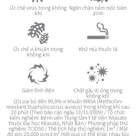
Ức chế virus trong không
Ngăn chặn nấm mốc bám
khí
dính
Ức chế vi khuẩn trong
Khử mùi thuốc lá
không khí
Giảm tĩnh điện
Chất gây dị ứng trong
không khí
(2)Loại bỏ đến 99,9% vi khuẩn MRSA (Methicillin-
resistant Staphylococcus aureus) trong không khí sau
20 phút (Theo báo cáo ngày 13/11/2009) / Tổ chức
kiểm nghiệm: Bệnh viện Trung tâm Y tế Viện Kitasato
thuộc Đại học Kitasato, Nhật Bản / Phương pháp thử
nghiệm: TCID50 / Thể tích hộp thử nghiệm: 1m³ / Mật
độ ion: 25,000 ions/cm³ (Kết quả có thể khác nhau tùy