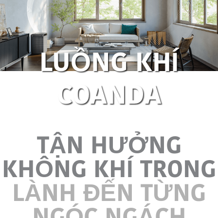
LUỒNG KHÍ
COANDA
TẬN HƯỞNG
KHÔNG KHÍ TRONG
LÀNH ĐẾN TỪNG