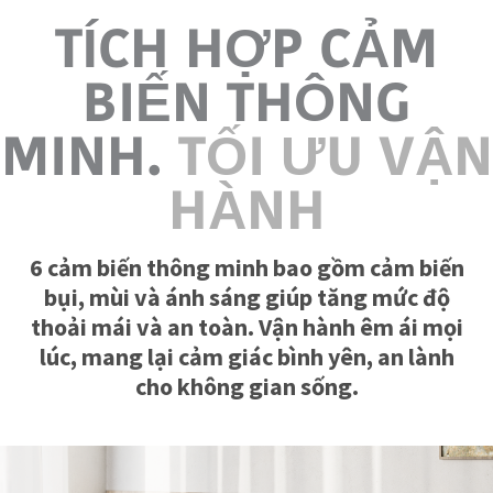
TÍCH HỢP CẢM
BIẾN THÔNG
MINH.
TỐI ƯU VẬN
HÀNH
6 cảm biến thông minh bao gồm cảm biến
bụi, mùi và ánh sáng giúp tăng mức độ
thoải mái và an toàn. Vận hành êm ái mọi
lúc, mang lại cảm giác bình yên, an lành
cho không gian sống.