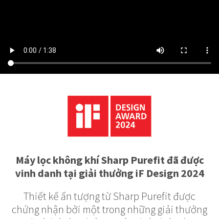
Máy lọc không khí Sharp Purefit đã được
vinh danh tại giải thưởng iF Design 2024
Thiết kế ấn tượng từ Sharp Purefit được
chứng nhận bởi một trong những giải thưởng