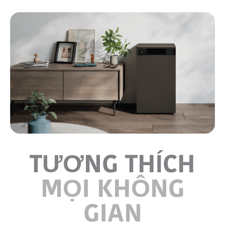
TƯƠNG THÍCH
MỌI KHÔNG
GIAN