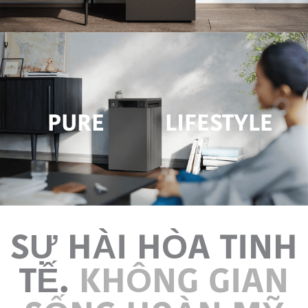
PURE
LIFESTYLE
SỰ HÀI HÒA TINH
TẾ.
KHÔNG GIAN