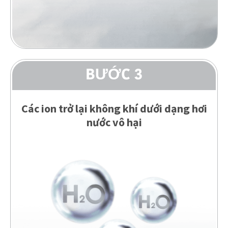
BƯỚC 3
Các ion trở lại không khí dưới dạng hơi
nước vô hại