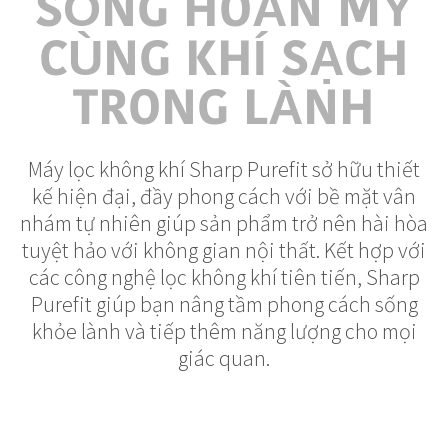
SỐNG HOÀN MỸ
CÙNG KHÍ SẠCH
TRONG LÀNH
Máy lọc không khí Sharp Purefit sở hữu thiết
kế hiện đại, đầy phong cách với bề mặt vân
nhám tự nhiên giúp sản phẩm trở nên hài hòa
tuyệt hảo với không gian nội thất. Kết hợp với
các công nghệ lọc không khí tiên tiến, Sharp
Purefit giúp bạn nâng tầm phong cách sống
khỏe lành và tiếp thêm năng lượng cho mọi
giác quan.