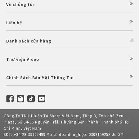
Về chúng tôi
Liên hệ
Danh sách cửa hàng
Thư viện Video
Chính Sách Bảo Mật Thông Tin
Công Ty TNHH Điện Tử Sharp Việt Nam, Tầng 3, Tòa nhà Zen
Plaza, Số 54-56 Nguyễn Trãi, Phường Bến Thành, Thành phố Hồ
Chí Minh, Việt Nam
SĐT: +84-28-39107499 Mã số doanh nghiệp: 0308159258 do Sở