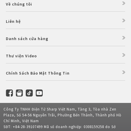
Về chúng tôi
Liên hệ
Danh sách cửa hàng
Thư viện Video
Chính Sách Bảo Mật Thông Tin
Công Ty TNHH Điện Tử Sharp Việt Nam, Tầng 3, Tòa nhà Zen
Plaza, Số 54-56 Nguyễn Trãi, Phường Bến Thành, Thành phố Hồ
Chí Minh, Việt Nam
SĐT: +84-28-39107499 Mã số doanh nghiệp: 0308159258 do Sở