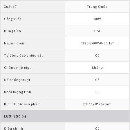
Xuất xứ
Trung Quốc
Công xuất
40W
Dung tích
1.5L
Nguồn điện
"220-240V50-60Hz"
Tự động đảo chiều vắt
Có
Chống nhỏ giọt
không
Đế chống trượt
Có
Khối lượng tịnh
1.1
Kích thước sản phẩm
231*178*262mm
LƯỚI LỌC (-)
Điều chỉnh
Có