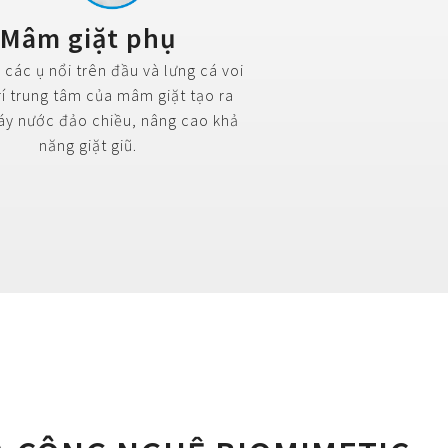
Mâm giặt phụ
các ụ nổi trên đầu và lưng cá voi
trí trung tâm của mâm giặt tạo ra
áy nước đảo chiều, nâng cao khả
năng giặt giũ.