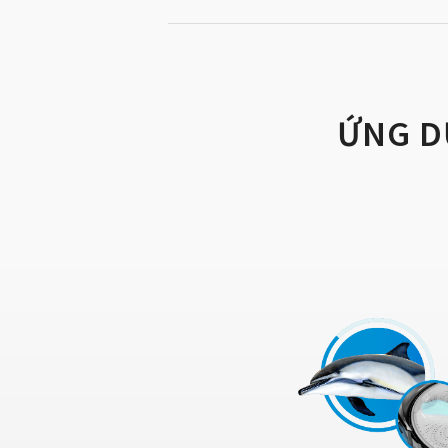
ỨNG D