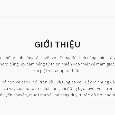
GIỚI THIỆU
 những tính năng rất tuyệt vời. Trong đó, tính năng chính là
harp cũng lấy cảm hứng từ thiên nhiên vào thiết kế mâm giặt
khi giặt với công suất lớn.
á heo và các ụ nổi trên đầu và lưng cá voi. Đây là những độ
u và vây của nó tạo ra khả năng khí động học tuyệt vời. Trong
thể uyển chuyển, mượt mà và khả năng duy trì tốc độ bơi cao t