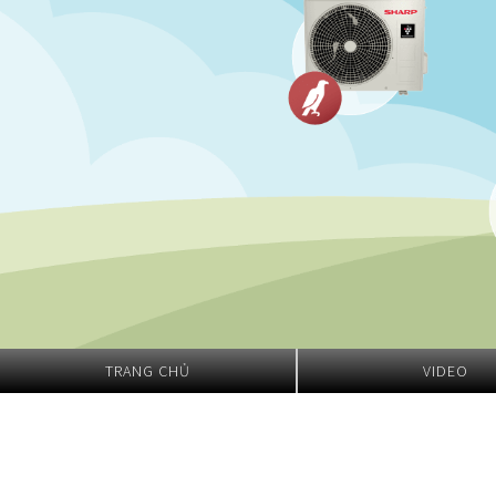
Nồi đa năng
Nồi chiên không dầu
TRANG CHỦ
VIDEO