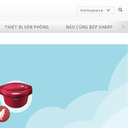
Vietnamese
THIẾT BỊ VĂN PHÒNG
NẤU CÙNG BẾP SHARP
Sharp
arp