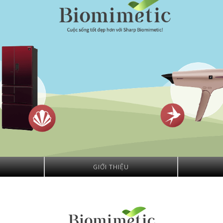
Nhật Bản
GIỚI THIỆU