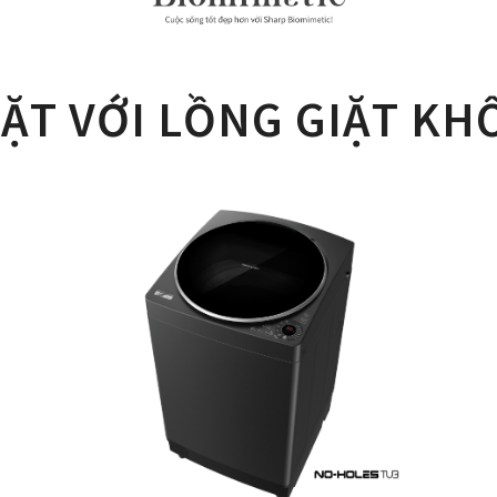
IẶT VỚI LỒNG GIẶT KH