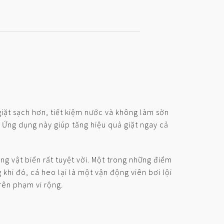
 giặt sạch hơn, tiết kiệm nước và không làm sờn
. Ứng dụng này giúp tăng hiệu quả giặt ngay cả
ng vật biển rất tuyệt vời. Một trong những điểm
 khi đó, cá heo lại là một vận động viên bơi lội
rên phạm vi rộng.