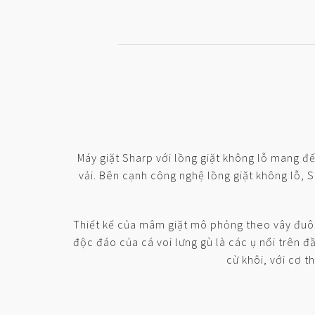
Máy giặt Sharp với lồng giặt không lỗ mang đến
vải. Bên cạnh công nghệ lồng giặt không lỗ, S
Thiết kế của mâm giặt mô phỏng theo vây đuôi c
độc đáo của cá voi lưng gù là các ụ nổi trên đầ
cừ khôi, với cơ 