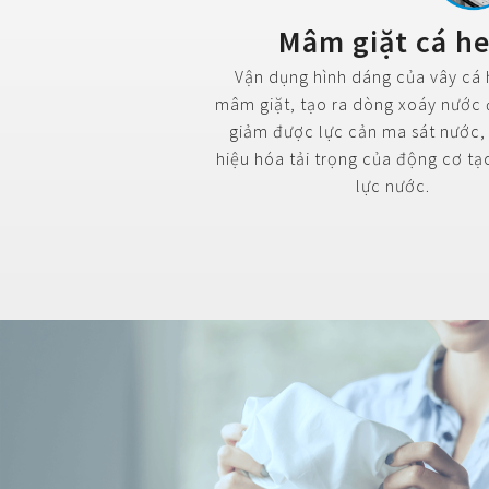
Mâm giặt cá h
Vận dụng hình dáng của vây cá
mâm giặt, tạo ra dòng xoáy nước 
giảm được lực cản ma sát nước,
hiệu hóa tải trọng của động cơ tạ
lực nước.