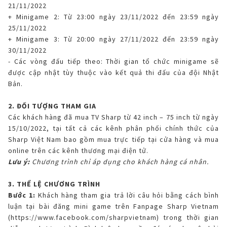
21/11/2022
+ Minigame 2: Từ 23:00 ngày 23/11/2022 đến 23:59 ngày
25/11/2022
+ Minigame 3: Từ 20:00 ngày 27/11/2022 đến 23:59 ngày
30/11/2022
- Các vòng đấu tiếp theo: Thời gian tổ chức minigame sẽ
được cập nhật tùy thuộc vào kết quả thi đấu của đội Nhật
Bản.
2. ĐỐI TƯỢNG THAM GIA
Các khách hàng đã mua TV Sharp từ 42 inch – 75 inch từ ngày
15/10/2022, tại tất cả các kênh phân phối chính thức của
Sharp Việt Nam bao gồm mua trực tiếp tại cửa hàng và mua
online trên các kênh thương mại điện tử.
Lưu ý:
Chương trình chỉ áp dụng cho khách hàng cá nhân.
3. THỂ LỆ CHƯƠNG TRÌNH
Bước 1:
Khách hàng tham gia trả lời câu hỏi bằng cách bình
luận tại bài đăng mini game trên Fanpage Sharp Vietnam
(
https://www.facebook.com/sharpvietnam
) trong thời gian