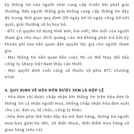
kỳ thông tin nào người chơi cung cấp trước khi phát giải
thưởng. Nếu người thắng giải không cung cấp thông tin đầy
đủ trong thời gian quy định (05 ngày kể từ ngày công bố kết
quả), giải thưởng sẽ bị hủy bỏ.
- BTC có quyền sử dụng hình ảnh, bài viết, tên tuổi của người
tham gia cho mục đích quảng cáo mà không phải trả bất kỳ
khoản phí nào liên quan đến quyền tác giả cho người tham
gia.
- Mọi thông tin liên quan đến cuộc thi có thể thay đổi nếu
công ty Sharp Việt Nam thấy cần thiết.
- Mọi quyết định cuối cùng sẽ thuộc về phía BTC chương
trình.
6. QUY ĐỊNH VỀ HÓA ĐƠN ĐƯỢC XEM LÀ HỢP LỆ
-
Hóa đơn chỉ được chấp nhận khi thông tin trên hóa đơn là
thông tin cá nhân người mua, không chấp nhận hóa đơn xuất
cho các đơn vị, tổ chức, công ty khác.
- Hóa đơn phải thể hiện đầy đủ mã đơn hàng, thông tin người
mua bao gồm họ tên, số điện thoại, thời điểm mua hàng và
giao hàng (nếu có).