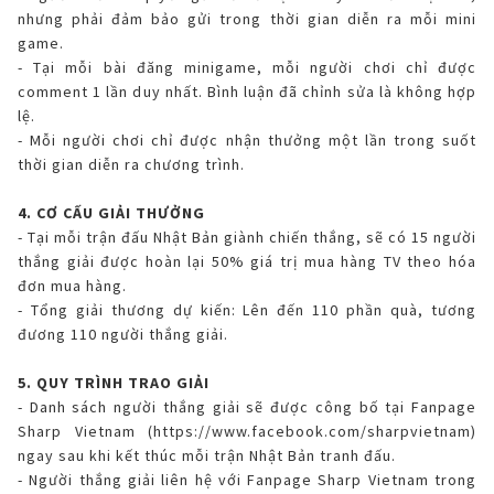
nhưng phải đảm bảo gửi trong thời gian diễn ra mỗi mini
game.
- Tại mỗi bài đăng minigame, mỗi người chơi chỉ được
comment 1 lần duy nhất. Bình luận đã chỉnh sửa là không hợp
lệ.
- Mỗi người chơi chỉ được nhận thưởng một lần trong suốt
thời gian diễn ra chương trình.
4. CƠ CẤU GIẢI THƯỞNG
- Tại mỗi trận đấu Nhật Bản giành chiến thắng, sẽ có 15 người
thắng giải được hoàn lại 50% giá trị mua hàng TV theo hóa
đơn mua hàng.
- Tổng giải thương dự kiến: Lên đến 110 phần quà, tương
đương 110 người thắng giải.
5. QUY TRÌNH TRAO GIẢI
- Danh sách người thắng giải sẽ được công bố tại Fanpage
Sharp Vietnam (https://www.facebook.com/sharpvietnam)
ngay sau khi kết thúc mỗi trận Nhật Bản tranh đấu.
- Người thắng giải liên hệ với Fanpage Sharp Vietnam trong