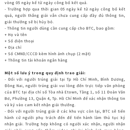
vòng 05 ngày kể từ ngày công bố kết quả.
- Trường hợp qua thời gian 05 ngày kể từ ngày công bố kết
quả, người thắng giải vẫn chưa cung cấp đầy đủ thông tin,
giải thưởng sẽ bị hủy bỏ.
- Thông tin người dùng cần cung cấp cho BTC, bao gồm:
+ Họ và tên
+ Số điện thoại
+ Địa chỉ
+ Số CMND/CCCD kèm hình ảnh chụp (2 mặt)
+ Thông tin tài khoản ngân hàng
Một số lưu ý trong quy định trao giải:
- Đối với người trúng giải tại Tp Hồ Chí Minh, Bình Dương,
Đồng Nai, người trúng giải vui lòng đến trực tiếp văn phòng
của BTC tại địa chỉ số Tòa nhà Etown, Tầng 1, số 11 Đoàn Văn
Bơ, Phường 13, Quận 4, Tp. Hồ Chí Minh để xác nhận thông tin
và ký vào cam kết nhận giải thưởng.
- Đối với người trúng giải ở các khu vực còn lại, BTC sẽ tiến
hành cử người phụ trách đến để tiến hành làm thủ tục ký
nhận giải. Trường hợp không có người xác nhận, người nhận