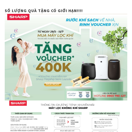
SỐ LƯỢNG QUÀ TẶNG CÓ GIỚI HẠN!!!!