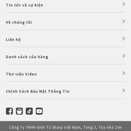
Tin tức và sự kiện
Về chúng tôi
Liên hệ
Danh sách cửa hàng
Thư viện Video
Chính Sách Bảo Mật Thông Tin
Công Ty TNHH Điện Tử Sharp Việt Nam, Tầng 3, Tòa nhà Zen