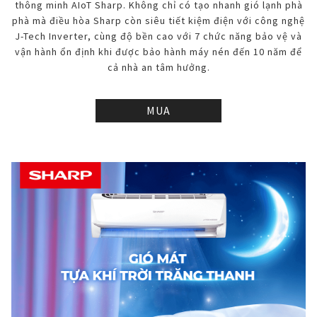
thông minh AIoT Sharp. Không chỉ có tạo nhanh gió lạnh phà
phà mà điều hòa Sharp còn siêu tiết kiệm điện với công nghệ
J-Tech Inverter, cùng độ bền cao với 7 chức năng bảo vệ và
vận hành ổn định khi được bảo hành máy nén đến 10 năm để
cả nhà an tâm hưởng.
MUA