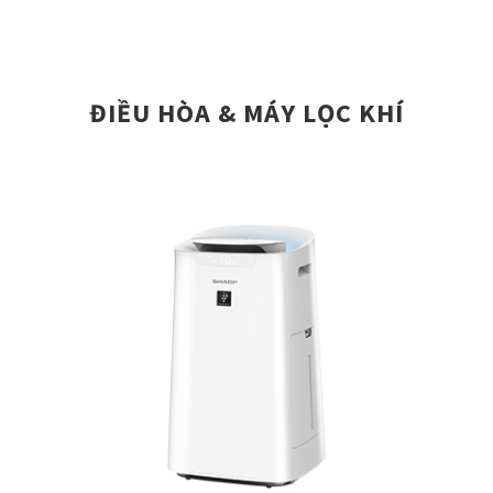
ĐIỀU HÒA & MÁY LỌC KHÍ