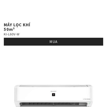
MÁY LỌC KHÍ
50m²
KI-L60V-W
MUA