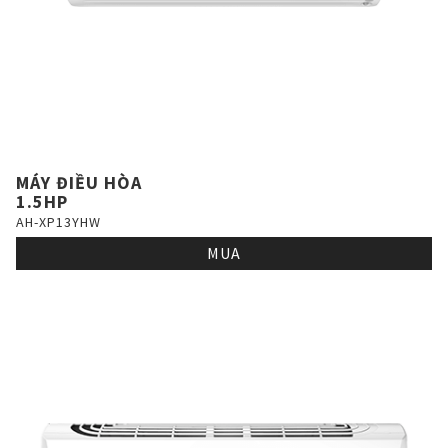
MÁY ĐIỀU HÒA
1.5HP
AH-XP13YHW
MUA