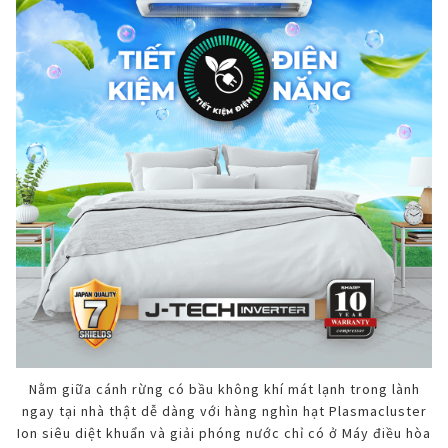
Nằm giữa cánh rừng có bầu không khí mát lạnh trong lành
ngay tại nhà thật dễ dàng với hàng nghìn hạt Plasmacluster
Ion siêu diệt khuẩn và giải phóng nước chỉ có ở Máy điều hòa