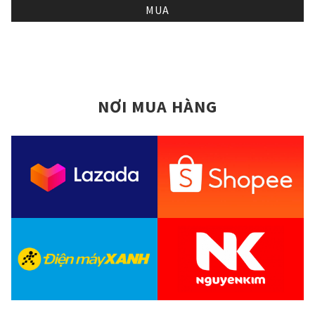
MUA
NƠI MUA HÀNG