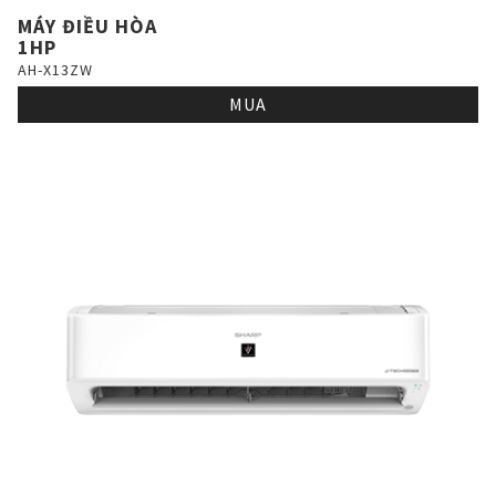
MÁY ĐIỀU HÒA
1HP
AH-X13ZW
MUA