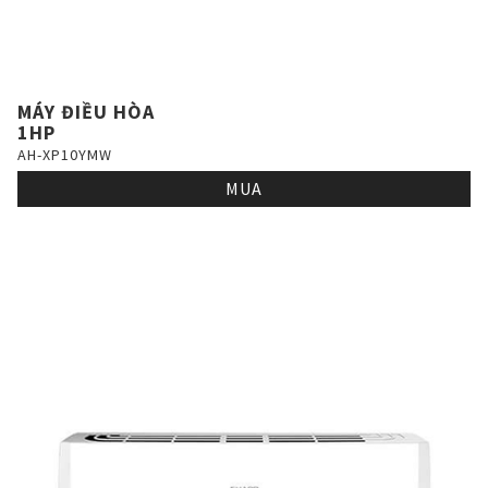
MÁY ĐIỀU HÒA
1HP
AH-XP10YMW
MUA