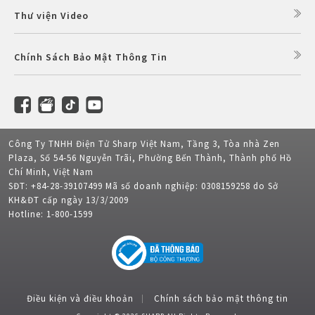
Thư viện Video
Chính Sách Bảo Mật Thông Tin
Công Ty TNHH Điện Tử Sharp Việt Nam, Tầng 3, Tòa nhà Zen
Plaza, Số 54-56 Nguyễn Trãi, Phường Bến Thành, Thành phố Hồ
Chí Minh, Việt Nam
SĐT: +84-28-39107499 Mã số doanh nghiệp: 0308159258 do Sở
KH&ĐT cấp ngày 13/3/2009
Hotline: 1-800-1599
Điều kiện và điều khoản
Chính sách bảo mật thông tin