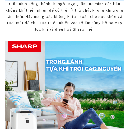
Giữa nhịp sống thành thị ngột ngạt, lắm lúc mình cần bầu
không khí thiên nhiên để có thể hít thở chút không khí trong
lành hơn. Hãy mang bầu không khí an toàn cho sức khỏe và
tươi mát dễ chịu tựa thiên nhiên vào tổ ấm cùng bộ ba Máy
lọc khí và điều hoà Sharp nhé!