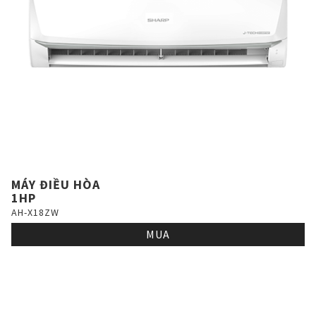
MÁY ĐIỀU HÒA
1HP
AH-X18ZW
MUA