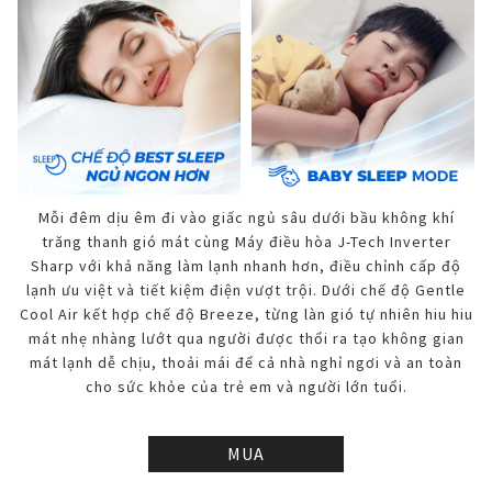
Mỗi đêm dịu êm đi vào giấc ngủ sâu dưới bầu không khí
trăng thanh gió mát cùng Máy điều hòa J-Tech Inverter
Sharp với khả năng làm lạnh nhanh hơn, điều chỉnh cấp độ
lạnh ưu việt và tiết kiệm điện vượt trội. Dưới chế độ Gentle
Cool Air kết hợp chế độ Breeze, từng làn gió tự nhiên hiu hiu
mát nhẹ nhàng lướt qua người được thổi ra tạo không gian
mát lạnh dễ chịu, thoải mái để cả nhà nghỉ ngơi và an toàn
cho sức khỏe của trẻ em và người lớn tuổi.
MUA