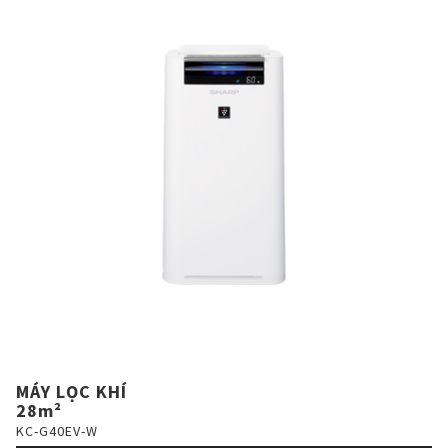
MÁY LỌC KHÍ
28m²
KC-G40EV-W