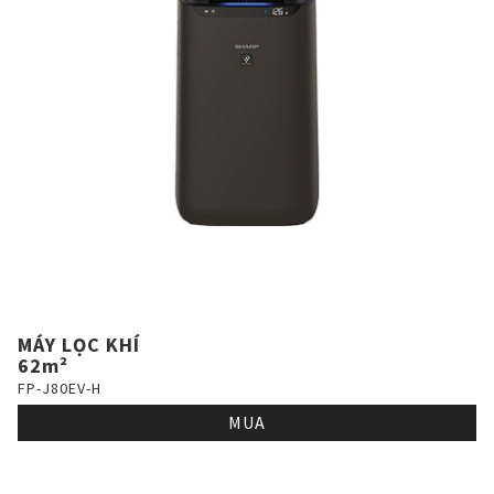
MÁY LỌC KHÍ
62m²
FP-J80EV-H
MUA