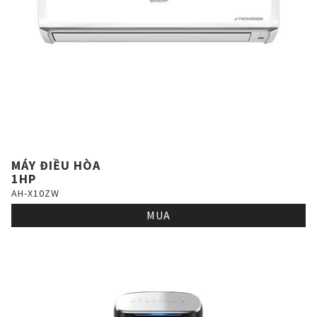
MÁY ĐIỀU HÒA
1HP
AH-X10ZW
MUA