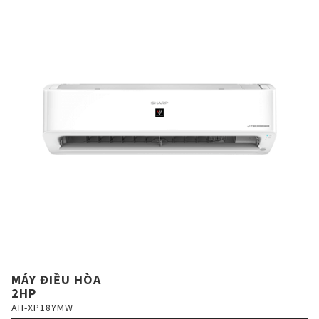
MÁY ĐIỀU HÒA
2HP
AH-XP18YMW