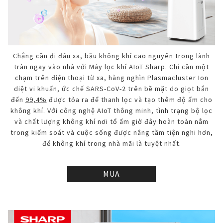
Chẳng cần đi đâu xa, bầu không khí cao nguyên trong lành
tràn ngay vào nhà với Máy lọc khí AIoT Sharp. Chỉ cần một
chạm trên điện thoại từ xa, hàng nghìn Plasmacluster Ion
diệt vi khuẩn, ức chế SARS-CoV-2 trên bề mặt do giọt bắn
đến
99,4%
được tỏa ra để thanh lọc và tạo thêm độ ẩm cho
không khí. Với công nghệ AIoT thông minh, tình trạng bộ lọc
và chất lượng không khí nơi tổ ấm giờ đây hoàn toàn nằm
trong kiểm soát và cuộc sống được nâng tầm tiện nghi hơn,
để không khí trong nhà mãi là tuyệt nhất.
MUA