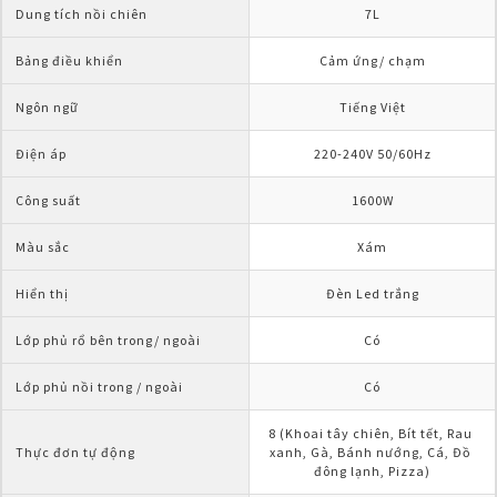
Dung tích nồi chiên
7L
Bảng điều khiển
Cảm ứng/ chạm
Ngôn ngữ
Tiếng Việt
Điện áp
220-240V 50/60Hz
Công suất
1600W
Màu sắc
Xám
Hiển thị
Đèn Led trắng
Lớp phủ rổ bên trong/ ngoài
Có
Lớp phủ nồi trong / ngoài
Có
8 (Khoai tây chiên, Bít tết, Rau 
Thực đơn tự động
xanh, Gà, Bánh nướng, Cá, Đồ 
đông lạnh, Pizza)