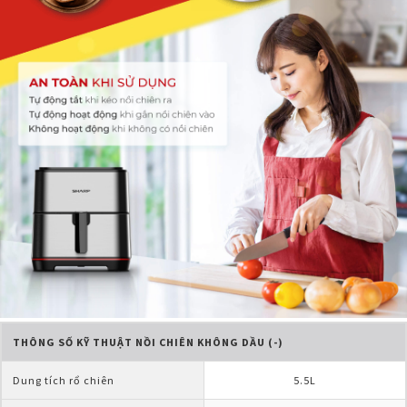
THÔNG SỐ KỸ THUẬT NỒI CHIÊN KHÔNG DẦU (-)
Dung tích rổ chiên
5.5L