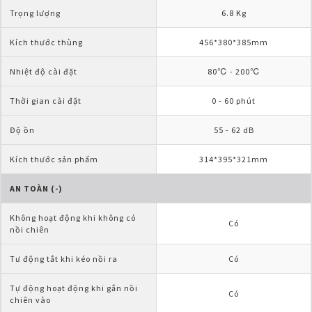
Trọng lượng
6.8 Kg
Kích thước thùng
456*380*385mm
Nhiệt độ cài đặt
80℃ - 200℃
Thời gian cài đặt
0 - 60 phút
Độ ồn
55 - 62 dB
Kích thước sản phẩm
314*395*321mm
AN TOÀN (-)
Không hoạt động khi không có 
Có
nồi chiên
Tư động tắt khi kéo nồi ra
Có
Tự động hoạt động khi gắn nồi 
Có
chiên vào