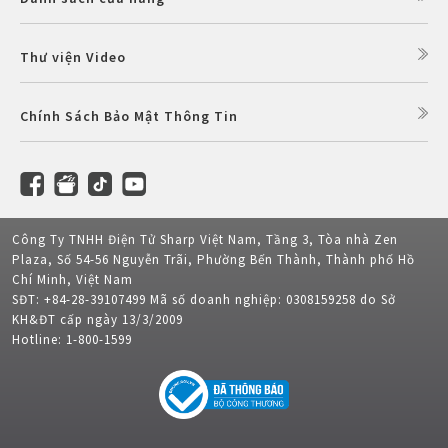
Thư viện Video
Chính Sách Bảo Mật Thông Tin
Công Ty TNHH Điện Tử Sharp Việt Nam, Tầng 3, Tòa nhà Zen
Plaza, Số 54-56 Nguyễn Trãi, Phường Bến Thành, Thành phố Hồ
Chí Minh, Việt Nam
SĐT: +84-28-39107499 Mã số doanh nghiệp: 0308159258 do Sở
KH&ĐT cấp ngày 13/3/2009
Hotline: 1-800-1599