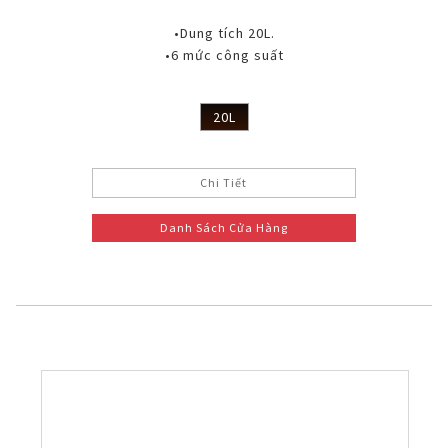
•Dung tích 20L.
•6 mức công suất
20L
Chi Tiết
Danh Sách Cửa Hàng