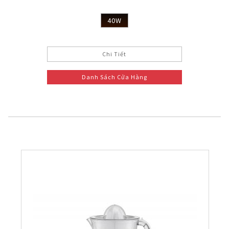
40W
Chi Tiết
Danh Sách Cửa Hàng