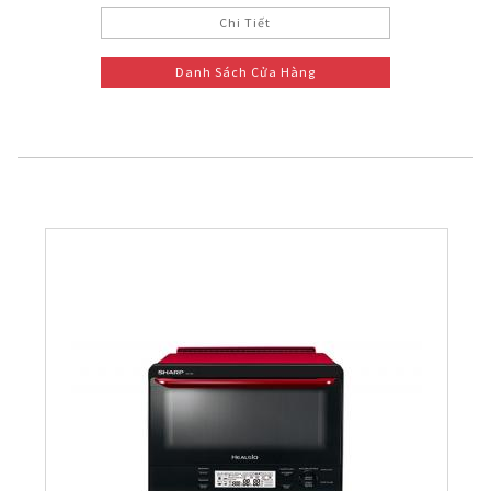
Chi Tiết
Danh Sách Cửa Hàng