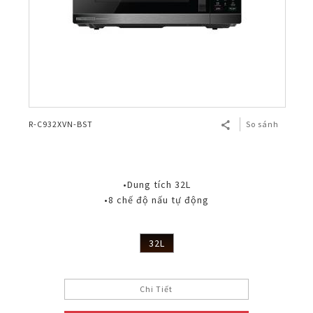
R-C932XVN-BST
So sánh
•Dung tích 32L
•8 chế độ nấu tự động
32L
Chi Tiết