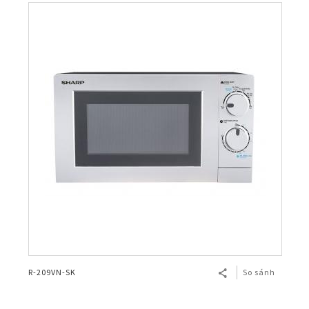
R-209VN-SK
So sánh