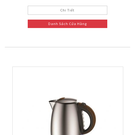
Chi Tiết
Danh Sách Cửa Hàng