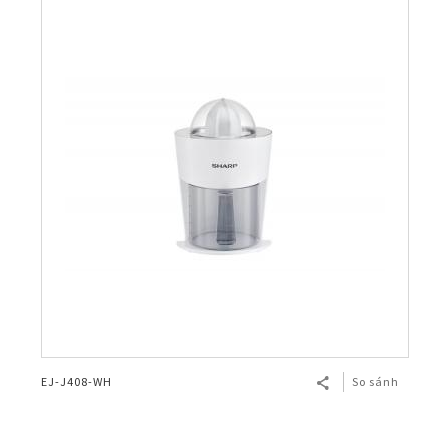
EJ-J408-WH
So sánh