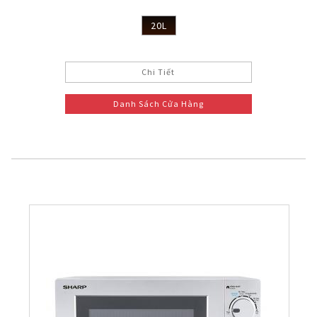
20L
Chi Tiết
Danh Sách Cửa Hàng