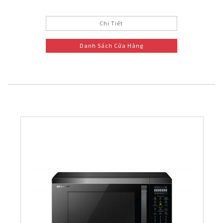
Chi Tiết
Danh Sách Cửa Hàng