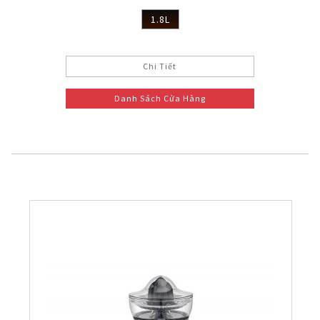
1.8L
Chi Tiết
Danh Sách Cửa Hàng