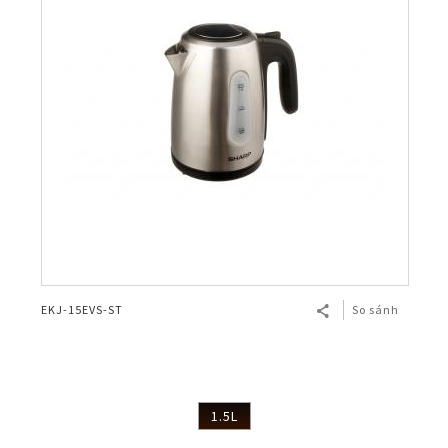
EKJ-15EVS-ST
So sánh
1.5L