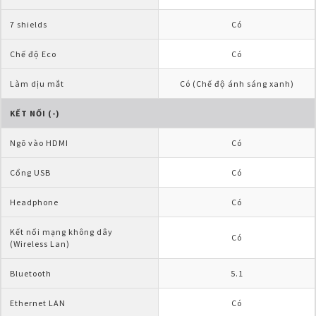
7 shields
Có
Chế độ Eco
Có
Làm dịu mắt
Có (Chế độ ánh sáng xanh)
KẾT NỐI (-)
Ngõ vào HDMI
Có
Cổng USB
Có
Headphone
Có
Kết nối mạng không dây 
Có
(Wireless Lan)
Bluetooth
5.1
Ethernet LAN
Có