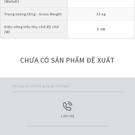
(WxHxD)
Trọng lượng tổng - Gross Weight
33 kg
Điện năng tiêu thụ chế độ chờ 
0.5W
(W)
CHƯA CÓ SẢN PHẨM ĐỀ XUẤT
Chúng tôi có thể giúp gì cho bạn?
Liên Hệ