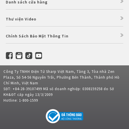
Danh sách cửa hàng
Thư viện Video
Chính Sách Bảo Mật Thông Tin
Công Ty TNHH Điện Tử Sharp Việt Nam, Tầng 3, Tòa nhà Zen
Plaza, Số 54-56 Nguyễn Trãi, Phường Bến Thành, Thành phố Hồ
Chí Minh, Việt Nam
SĐT: +84-28-39107499 Mã số doanh nghiệp: 0308159258 do Sở
KH&ĐT cấp ngày 13/3/2009
Hotline: 1-800-1599