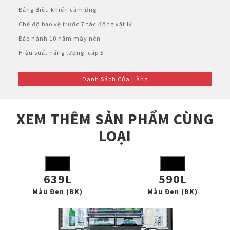
Bảng điều khiển cảm ứng
Chế độ bảo vệ trước 7 tác động vật lý
Bảo hành 10 năm máy nén
Hiệu suất năng lượng: cấp 5
Danh Sách Cửa Hàng
XEM THÊM SẢN PHẨM CÙNG
LOẠI
639L
590L
Màu Đen (BK)
Màu Đen (BK)