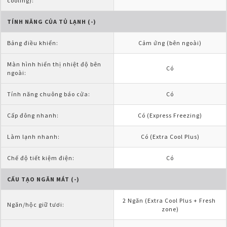
cooling):
TÍNH NĂNG CỦA TỦ LẠNH (-)
Bảng điều khiển:
Cảm ứng (bên ngoài)
Màn hình hiển thị nhiệt độ bên 
Có
ngoài:
Tính năng chuông báo cửa:
Có
Cấp đông nhanh:
Có (Express Freezing)
Làm lạnh nhanh:
Có (Extra Cool Plus)
Chế độ tiết kiệm điện:
Có
CẤU TẠO NGĂN MÁT (-)
2 Ngăn (Extra Cool Plus + Fresh 
Ngăn/hộc giữ tươi:
zone)