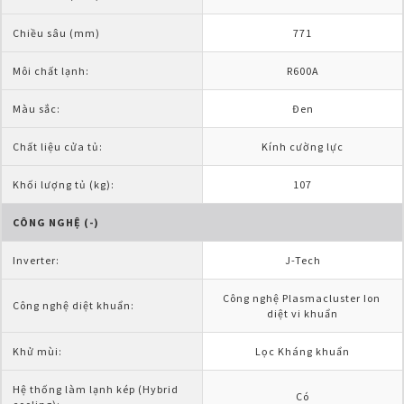
Chiều sâu (mm)
771
Môi chất lạnh:
R600A
Màu sắc:
Đen
Chất liệu cửa tủ:
Kính cường lực
Khối lượng tủ (kg):
107
CÔNG NGHỆ (-)
Inverter:
J-Tech
Công nghệ Plasmacluster Ion 
Công nghệ diệt khuẩn:
diệt vi khuẩn
Khử mùi:
Lọc Kháng khuẩn
Hệ thống làm lạnh kép (Hybrid 
Có