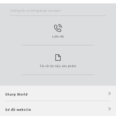
Chúng tôi có thể giúp gì cho bạn?
Liên Hệ
Tải về tài liệu sản phẩm
Sharp World
Sơ đồ website