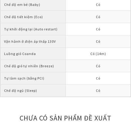
Chế độ em bé (Baby)
Có
Chế độ tiết kiệm (Eco)
Có
Tự khởi động lại (Auto restart)
Có
Vận hành ở điện áp thấp 130V
Có
Luồng gió Coanda
Có (14m)
Chế độ gió tự nhiên (Breeze)
Có
Tự làm sạch (bằng PCI)
Có
Chế độ ngủ (Sleep)
Có
CHƯA CÓ SẢN PHẨM ĐỀ XUẤT