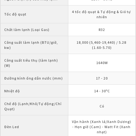
4 tốc độ quạt & Tự động & Gió tự 
Tốc độ quạt
nhiên
Chất làm lạnh (Loại Gas)
R32
Công suất làm lạnh (BTU/giờ, 
18,000 (5,460-19,440) / 5.28 
kw)
(1.60-5.70)
Công suất tiêu thụ (làm lạnh) 
1640W
(W)
Đường kính ống dẫn nước (mm)
17 - 20
Nhiệt độ
14 - 30ºC
Chế độ (Lạnh/Khô/Tự động/Chỉ 
Có
Quạt)
Vận hành (Xanh lá/Xanh Dương) 
Đèn Led
- Hẹn giờ (Cam) - Watt Fit (Xanh 
nhạt)