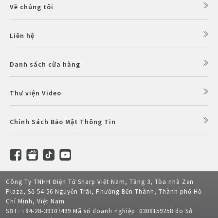
Về chúng tôi
Liên hệ
Danh sách cửa hàng
Thư viện Video
Chính Sách Bảo Mật Thông Tin
Công Ty TNHH Điện Tử Sharp Việt Nam, Tầng 3, Tòa nhà Zen
Plaza, Số 54-56 Nguyễn Trãi, Phường Bến Thành, Thành phố Hồ
Chí Minh, Việt Nam
SĐT: +84-28-39107499 Mã số doanh nghiệp: 0308159258 do Sở