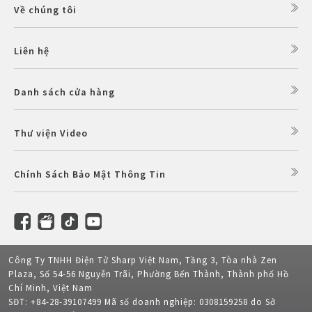
Về chúng tôi
Liên hệ
Danh sách cửa hàng
Thư viện Video
Chính Sách Bảo Mật Thông Tin
Công Ty TNHH Điện Tử Sharp Việt Nam, Tầng 3, Tòa nhà Zen
Plaza, Số 54-56 Nguyễn Trãi, Phường Bến Thành, Thành phố Hồ
Chí Minh, Việt Nam
SĐT: +84-28-39107499 Mã số doanh nghiệp: 0308159258 do Sở