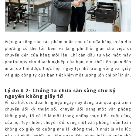
Việc gia công các tác phẩm in ấn cho các cửa hàng in ấn địa
phương có thể tốn kém và lãng phí thời gian cho việc di
chuyển đến cửa hàng mỗi lần. Chỉ cần đầu tư vào một máy
photocopy cho doanh nghiệp của bạn, mọi thứ liên quan đến
in ấn có thể được thực hiện ngay tại nhà trong vòng vài giây
và giúp công ty của bạn tiết kiệm một lượng lớn chi phí in ấn.
Lý do # 2- Chúng ta chưa sẵn sàng cho kỷ
nguyên không giấy tờ
Vì hầu hết các doanh nghiệp ngày nay đang trải qua quá trình
chuyển đổi kỹ thuật số, chuyển đổi sang một văn phòng
không giấy tờ có lẽ là một trong những mục tiêu cuối cùng
của họ. Tuy nhiên, chuyển đổi sang một văn phòng hoàn toàn
không có giấy tờ dường như là không thể, ít nhất là vào lúc
này, vì nhiều nghĩa vụ liên quan đến pháp luật và tuân thủ