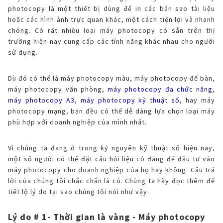
photocopy là một thiết bị dùng để in các bản sao tài liệu
hoặc các hình ảnh trực quan khác, một cách tiện lợi và nhanh
chóng. Có rất nhiều loại máy photocopy có sẵn trên thị
trường hiện nay cung cấp các tính năng khác nhau cho người
sử dụng.
Dù đó có thể là máy photocopy màu, máy photocopy để bàn,
máy photocopy văn phòng,
máy photocopy đa chức năng
,
máy photocopy A3
,
máy photocopy kỹ thuật số
, hay máy
photocopy mạng, bạn đều có thể dễ dàng lựa chọn loại máy
phù hợp với doanh nghiệp của mình nhất.
Vì chúng ta đang ở trong kỷ nguyên kỹ thuật số hiện nay,
một số người có thể đặt câu hỏi liệu có đáng để đầu tư vào
máy photocopy cho doanh nghiệp của họ hay không. Câu trả
lời của chúng tôi chắc chắn là có. Chúng ta hãy đọc thêm để
tiết lộ lý do tại sao chúng tôi nói như vậy.
Lý do # 1- Thời gian là vàng - Máy photocopy