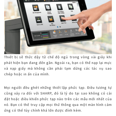
Thiết bị sẽ thức dậy từ chế độ ngủ trong vòng vài giây khi
phát hiện bạn đang đến gần. Ngoài ra, bạn có thể nạp lại mực
và nạp giấy mà không cần phải tạm dừng các tác vụ sao
chép hoặc in ấn của mình.
Mọi người đều ghét những thiết lập phức tạp. Điều tương tự
cũng xảy ra đối với SHARP, đó là lý do tại sao không có cài
đặt hoặc điều khiển phức tạp nào trên các mẫu mới nhất của
nó. Bạn có thể truy cập mọi thứ thông qua một màn hình cảm
ứng có thể tùy chỉnh khá lớn được đính kèm.