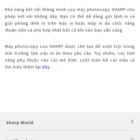
Khả năng kết nối thông minh của máy photocopy SHARP cho
phép kết nối không dây. Bạn có thể dễ dàng gửi lệnh in và
giải phóng lệnh in trên máy in hoặc máy in đa chức năng
thuận tiện và phù hợp nhất bất cứ khi nào bạn sẵn sàng.
Máy photocopy của SHARP được chế tạo để vượt trội trong
môi trường làm việc in ấn theo yêu cầu. Tuy nhiên, các tính
năng phụ thuộc vào các mô hình. Lướt toàn bộ các mẫu và
tìm hiểu thêm
tại đây
.
Sharp World