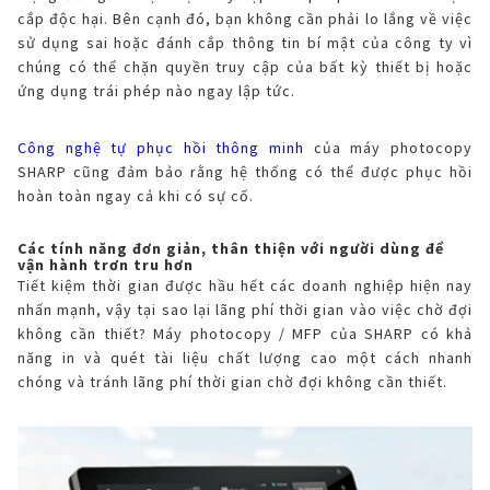
cắp độc hại. Bên cạnh đó, bạn không cần phải lo lắng về việc
sử dụng sai hoặc đánh cắp thông tin bí mật của công ty vì
chúng có thể chặn quyền truy cập của bất kỳ thiết bị hoặc
ứng dụng trái phép nào ngay lập tức.
Công nghệ tự phục hồi thông minh
của máy photocopy
SHARP cũng đảm bảo rằng hệ thống có thể được phục hồi
hoàn toàn ngay cả khi có sự cố.
Các tính năng đơn giản, thân thiện với người dùng để
vận hành trơn tru hơn
Tiết kiệm thời gian được hầu hết các doanh nghiệp hiện nay
nhấn mạnh, vậy tại sao lại lãng phí thời gian vào việc chờ đợi
không cần thiết? Máy photocopy / MFP của SHARP có khả
năng in và quét tài liệu chất lượng cao một cách nhanh
chóng và tránh lãng phí thời gian chờ đợi không cần thiết.