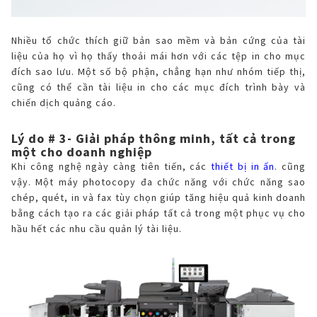
Nhiều tổ chức thích giữ bản sao mềm và bản cứng của tài
liệu của họ vì họ thấy thoải mái hơn với các tệp in cho mục
đích sao lưu. Một số bộ phận, chẳng hạn như nhóm tiếp thị,
cũng có thể cần tài liệu in cho các mục đích trình bày và
chiến dịch quảng cáo.
Lý do # 3- Giải pháp thông minh, tất cả trong
một cho doanh nghiệp
Khi công nghệ ngày càng tiên tiến, các
thiết bị in ấn
. cũng
vậy. Một máy photocopy đa chức năng với chức năng sao
chép, quét, in và fax tùy chọn giúp tăng hiệu quả kinh doanh
bằng cách tạo ra các giải pháp tất cả trong một phục vụ cho
hầu hết các nhu cầu quản lý tài liệu.