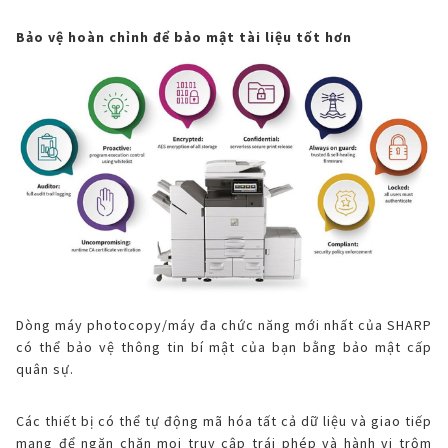
Bảo vệ hoàn chỉnh để bảo mật tài liệu tốt hơn
Dòng máy photocopy/máy đa chức năng mới nhất của SHARP
có thể bảo vệ thông tin bí mật của bạn bằng bảo mật cấp
quân sự.
Các thiết bị có thể tự động mã hóa tất cả dữ liệu và giao tiếp
mạng để ngăn chặn mọi truy cập trái phép và hành vi trộm