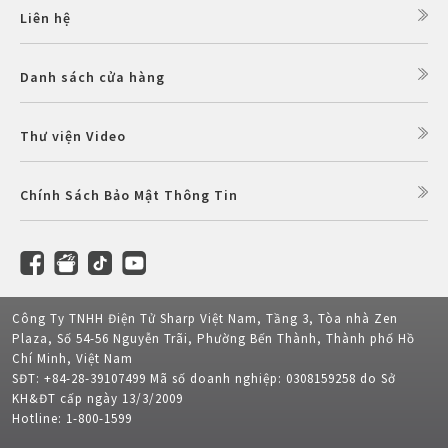
Liên hệ
Danh sách cửa hàng
Thư viện Video
Chính Sách Bảo Mật Thông Tin
Công Ty TNHH Điện Tử Sharp Việt Nam, Tầng 3, Tòa nhà Zen
Plaza, Số 54-56 Nguyễn Trãi, Phường Bến Thành, Thành phố Hồ
Chí Minh, Việt Nam
SĐT: +84-28-39107499 Mã số doanh nghiệp: 0308159258 do Sở
KH&ĐT cấp ngày 13/3/2009
Hotline: 1-800-1599