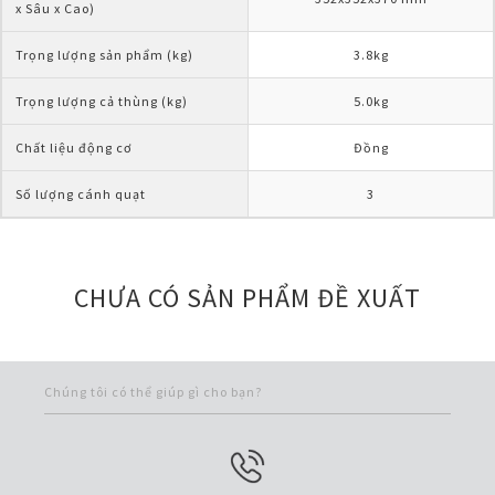
x Sâu x Cao)
Trọng lượng sản phẩm (kg)
3.8kg
Trọng lượng cả thùng (kg)
5.0kg
Chất liệu động cơ
Đồng
Số lượng cánh quạt
3
CHƯA CÓ SẢN PHẨM ĐỀ XUẤT
Chúng tôi có thể giúp gì cho bạn?